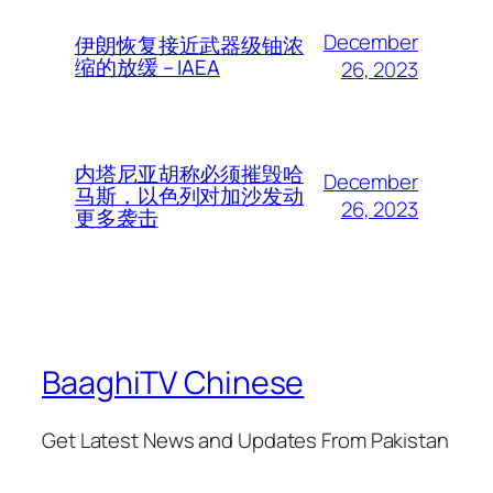
December
伊朗恢复接近武器级铀浓
缩的放缓 – IAEA
26, 2023
内塔尼亚胡称必须摧毁哈
December
马斯，以色列对加沙发动
26, 2023
更多袭击
BaaghiTV Chinese
Get Latest News and Updates From Pakistan