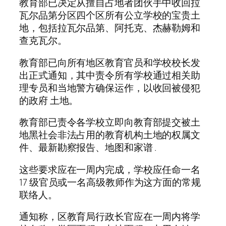
教育部已决定从擅自占地者团伙手中收回拉
瓦尔品第分区四个区所有公立学校的宝贵土
地，包括拉瓦尔品第、阿托克、杰赫勒姆和
查克瓦尔。
教育部已向所有地区教育官员和学校校长发
出正式通知，其中责令所有学校通过相关助
理专员和当地警方确保运作，以收回被侵犯
的政府 土地。
教育部已责令各学校立即向教育部提交被土
地黑社会非法占用的教育机构土地的权属文
件、最新勘察报告、地图和家谱 .
这些要求应在一周内完成，学校应任命一名
17 级官员或一名高级教师作为这方面的常规
联络人。
通知称，区教育局行政长官应在一周内将学