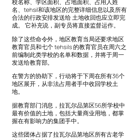
校名称、学区面积、占地面积、占用人姓
名、tehsil和该地区的完整详细信息以及所有
合法的行政安排发送给 土地收回也应立即完
成。 它补充说，副专员将直接监督运作。
除了这些命令外，地区教育当局还要求地区
教育官员和七个 tehsils 的教育官员在周六之
前编制此类学校的名单和数据，并将于周一
发送给教育部。
在警方的协助下，行动将于下周在所有36个
地区展开，从非法占用者手中收回学校土
地。
据教育部门消息，拉瓦尔品第区56所学校中
最有价值的土地，包括大量商业用地，都掌
握在有影响力的集团手中。
这些团体占据了拉瓦尔品第地区所有古老学