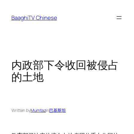
Skip
to
BaaghiTV Chinese
content
内政部下令收回被侵占
的土地
Written by
Mumtaz
in
巴基斯坦