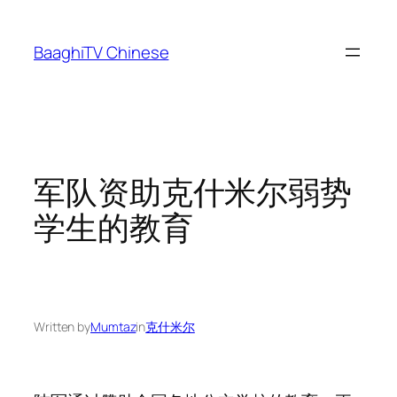
Skip
to
BaaghiTV Chinese
content
军队资助克什米尔弱势
学生的教育
Written by
Mumtaz
in
克什米尔