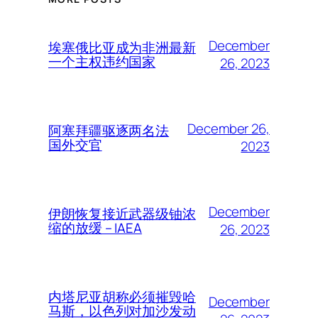
December
埃塞俄比亚成为非洲最新
一个主权违约国家
26, 2023
December 26,
阿塞拜疆驱逐两名法
国外交官
2023
December
伊朗恢复接近武器级铀浓
缩的放缓 – IAEA
26, 2023
内塔尼亚胡称必须摧毁哈
December
马斯，以色列对加沙发动