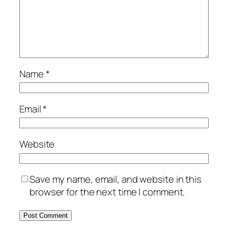
Name
*
Email
*
Website
Save my name, email, and website in this
browser for the next time I comment.