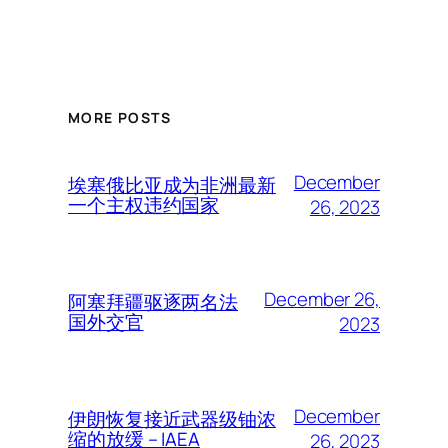
MORE POSTS
December
埃塞俄比亚成为非洲最新
一个主权违约国家
26, 2023
December 26,
阿塞拜疆驱逐两名法
国外交官
2023
December
伊朗恢复接近武器级铀浓
缩的放缓 – IAEA
26, 2023