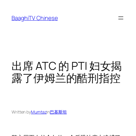
Skip
to
BaaghiTV Chinese
content
出席 ATC 的 PTI 妇女揭
露了伊姆兰的酷刑指控
Written by
Mumtaz
in
巴基斯坦