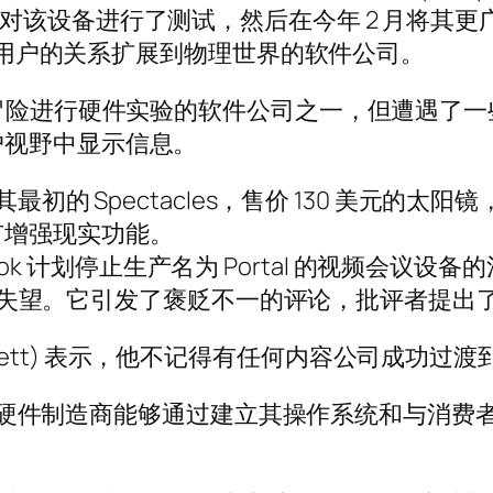
月与一小群人对该设备进行了测试，然后在今年 2 月将其
将与用户的关系扩展到物理世界的软件公司。
) 的谷歌是早期冒险进行硬件实验的软件公司之一，但
户视野中显示信息。
年就搁置了其最初的 Spectacles，售价 130 美元的
有增强现实功能。
O) 的 Facebook 计划停止生产名为 Portal 
让人们失望。它引发了褒贬不一的评论，批评者提出
 Gillett) 表示，他不记得有任何内容公司成功过
 这样的硬件制造商能够通过建立其操作系统和与消