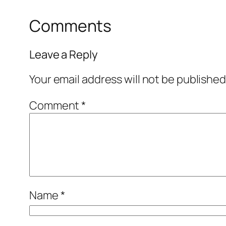
Comments
Leave a Reply
Your email address will not be published
Comment
*
Name
*