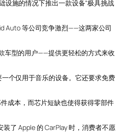
基础设施的情况下推出一款设备“极具挑战
roid Auto 等公司竞争激烈——这两家公司
旧款车型的用户——提供更轻松的方式来收
需要一个仅用于音乐的设备。它还要求免费
高了零部件成本，而芯片短缺也使得获得零部件
安装了 Apple 的 CarPlay 时，消费者不愿