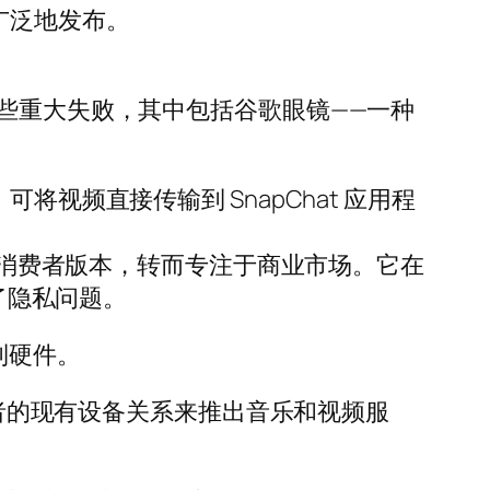
更广泛地发布。
遭遇了一些重大失败，其中包括谷歌眼镜——一种
太阳镜，可将视频直接传输到 SnapChat 应用程
的视频会议设备的消费者版本，转而专注于商业市场。它在
了隐私问题。
渡到硬件。
费者的现有设备关系来推出音乐和视频服