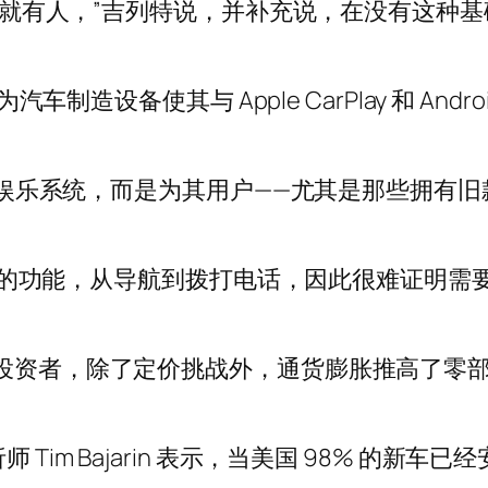
系统中就有人，”吉列特说，并补充说，在没有这种
汽车制造设备使其与 Apple CarPlay 和 And
。
战这些娱乐系统，而是为其用户——尤其是那些拥有
娱乐设备的功能，从导航到拨打电话，因此很难证明
gel 周三告诉投资者，除了定价挑战外，通货膨胀推
分析师 Tim Bajarin 表示，当美国 98% 的新车已经