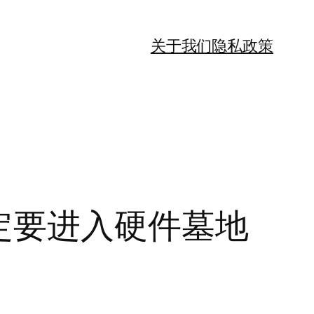
关于我们
隐私政策
g”注定要进入硬件墓地