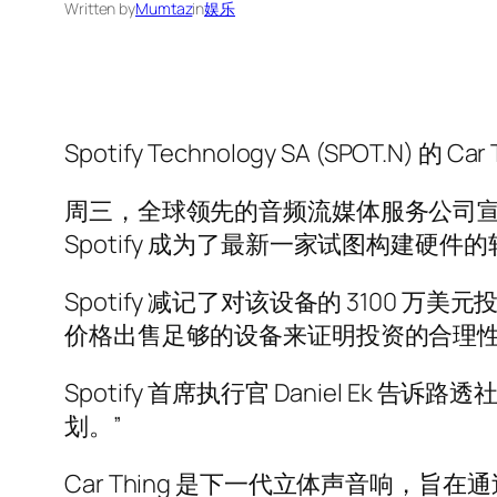
Written by
Mumtaz
in
娱乐
Spotify Technology SA (SPOT.N) 
周三，全球领先的音频流媒体服务公司宣
Spotify 成为了最新一家试图构建硬件
Spotify 减记了对该设备的 310
价格出售足够的设备来证明投资的合理
Spotify 首席执行官 Daniel E
划。”
Car Thing 是下一代立体声音响，旨在通