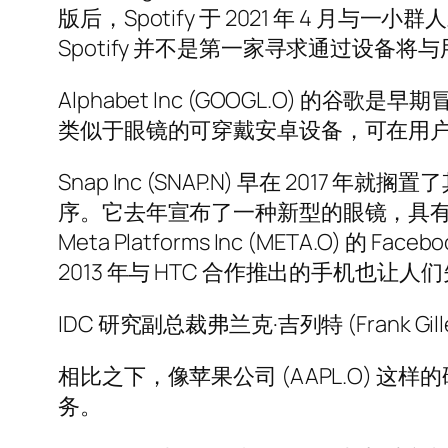
版后，Spotify 于 2021 年 4 
Spotify 并不是第一家寻求通过设备
Alphabet Inc (GOOGL.O
类似于眼镜的可穿戴安卓设备，可在用
Snap Inc (SNAP.N) 早在 2017 
序。它去年宣布了一种新型的眼镜，具
Meta Platforms Inc (META.
2013 年与 HTC 合作推出的手机也
IDC 研究副总裁弗兰克·吉列特 (Frank
相比之下，像苹果公司 (AAPL.O)
务。