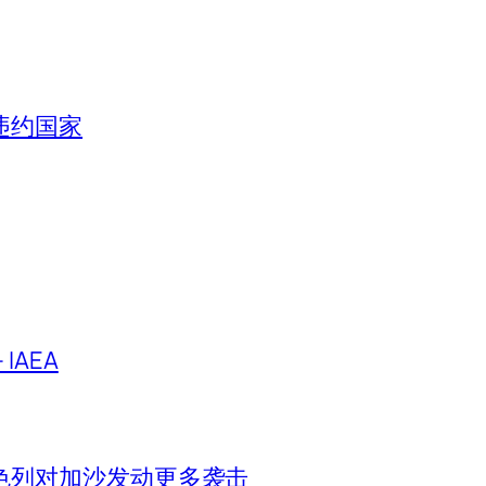
违约国家
IAEA
色列对加沙发动更多袭击