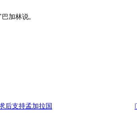
”巴加林说。
求后支持孟加拉国