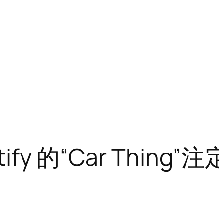
ify 的“Car Thin