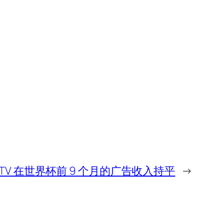
ITV 在世界杯前 9 个月的广告收入持平
→