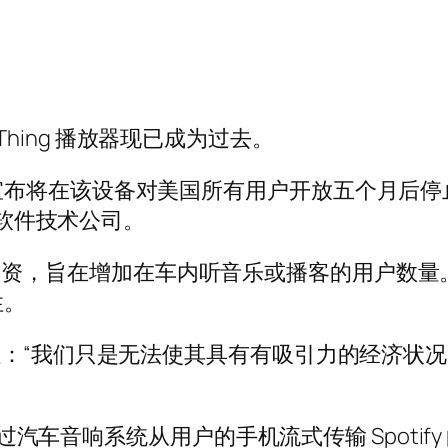
的 Car Thing 播放器现已成为过去。
布将在该设备对美国所有用户开放五个月后停
的软件技术公司。
0 万美元投资，旨在增加在车内听音乐或播客的用
性。
k 告诉路透社：“我们只是无法使其具有有吸引力的经
过汽车音响系统从用户的手机流式传输 Spotify 