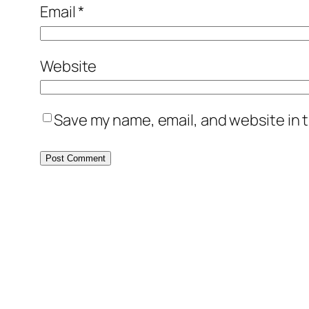
Email
*
Website
Save my name, email, and website in t