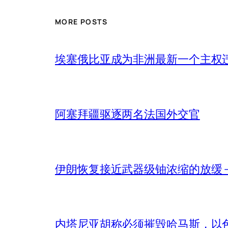
MORE POSTS
埃塞俄比亚成为非洲最新一个主权
阿塞拜疆驱逐两名法国外交官
伊朗恢复接近武器级铀浓缩的放缓 – 
内塔尼亚胡称必须摧毁哈马斯，以