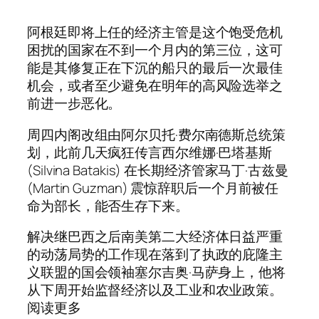
阿根廷即将上任的经济主管是这个饱受危机
困扰的国家在不到一个月内的第三位，这可
能是其修复正在下沉的船只的最后一次最佳
机会，或者至少避免在明年的高风险选举之
前进一步恶化。
周四内阁改组由阿尔贝托·费尔南德斯总统策
划，此前几天疯狂传言西尔维娜·巴塔基斯
(Silvina Batakis) 在长期经济管家马丁·古兹曼
(Martin Guzman) 震惊辞职后一个月前被任
命为部长，能否生存下来。
解决继巴西之后南美第二大经济体日益严重
的动荡局势的工作现在落到了执政的庇隆主
义联盟的国会领袖塞尔吉奥·马萨身上，他将
从下周开始监督经济以及工业和农业政策。
阅读更多