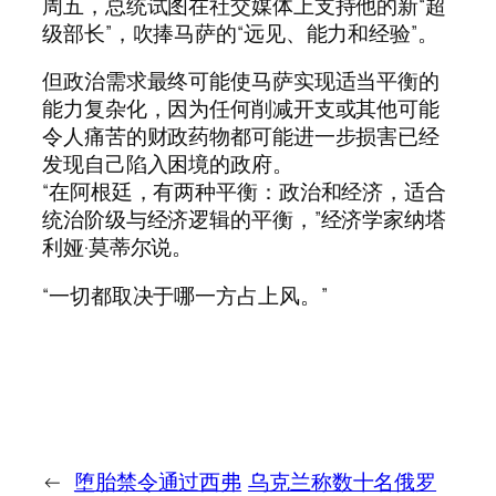
周五，总统试图在社交媒体上支持他的新“超
级部长”，吹捧马萨的“远见、能力和经验”。
但政治需求最终可能使马萨实现适当平衡的
能力复杂化，因为任何削减开支或其他可能
令人痛苦的财政药物都可能进一步损害已经
发现自己陷入困境的政府。
“在阿根廷，有两种平衡：政治和经济，适合
统治阶级与经济逻辑的平衡，”经济学家纳塔
利娅·莫蒂尔说。
“一切都取决于哪一方占上风。”
←
堕胎禁令通过西弗
乌克兰称数十名俄罗