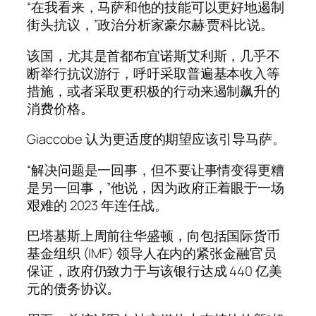
“在我看来，马萨和他的技能可以更好地遏制
街头抗议，”政治分析家豪尔赫·贾科比说。
该国，尤其是首都布宜诺斯艾利斯，几乎不
断举行抗议游行，呼吁采取普遍基本收入等
措施，或者采取更积极的行动来遏制飙升的
消费价格。
Giaccobe 认为更适度的期望应该引导马萨。
“解决问题是一回事，但不要让事情变得更糟
是另一回事，”他说，因为政府正着眼于一场
艰难的 2023 年连任战。
巴塔基斯上周前往华盛顿，向包括国际货币
基金组织 (IMF) 领导人在内的紧张金融官员
保证，政府仍致力于与该银行达成 440 亿美
元的债务协议。