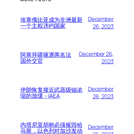
December
埃塞俄比亚成为非洲最新
一个主权违约国家
26, 2023
December 26,
阿塞拜疆驱逐两名法
国外交官
2023
December
伊朗恢复接近武器级铀浓
缩的放缓 – IAEA
26, 2023
内塔尼亚胡称必须摧毁哈
December
马斯，以色列对加沙发动