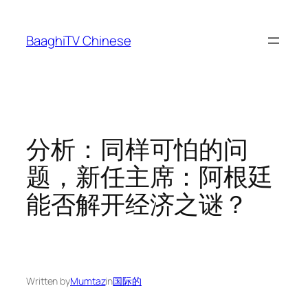
Skip
to
BaaghiTV Chinese
content
分析：同样可怕的问
题，新任主席：阿根廷
能否解开经济之谜？
Written by
Mumtaz
in
国际的