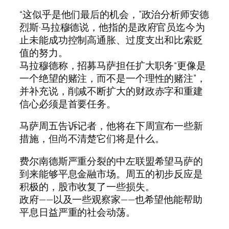
“这似乎是他们最后的机会，”政治分析师安德
烈斯·马拉穆德说，他指的是政府官员迄今为
止未能成功控制高通胀、过度支出和比索贬
值的努力。
马拉穆德称，招募马萨担任扩大职务“更像是
一个绝望的赌注，而不是一个理性的赌注”，
并补充说，削减不断扩大的财政赤字和重建
信心必须是首要任务。
马萨周五告诉记者，他将在下周宣布一些新
措施，但尚不清楚它们将是什么。
费尔南德斯严重分裂的中左联盟希望马萨的
到来能够平息金融市场。周五的初步反应是
积极的，股市收复了一些损失。
政府——以及一些观察家——也希望他能帮助
平息日益严重的社会动荡。