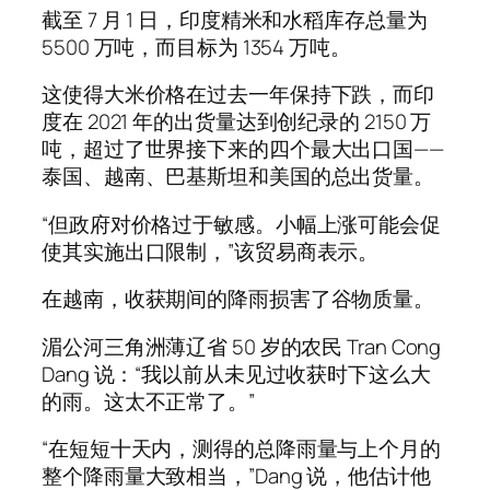
截至 7 月 1 日，印度精米和水稻库存总量为
5500 万吨，而目标为 1354 万吨。
这使得大米价格在过去一年保持下跌，而印
度在 2021 年的出货量达到创纪录的 2150 万
吨，超过了世界接下来的四个最大出口国——
泰国、越南、巴基斯坦和美国的总出货量。
“但政府对价格过于敏感。小幅上涨可能会促
使其实施出口限制，”该贸易商表示。
在越南，收获期间的降雨损害了谷物质量。
湄公河三角洲薄辽省 50 岁的农民 Tran Cong
Dang 说：“我以前从未见过收获时下这么大
的雨。这太不正常了。”
“在短短十天内，测得的总降雨量与上个月的
整个降雨量大致相当，”Dang 说，他估计他