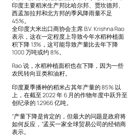
印度主要稻米生产邦比哈尔邦、贾坎德邦、
西孟加拉邦和北方邦的季风降雨量不足
45%。
全印度大米出口商协会主席 B.V. Krishna Rao
表示，这在一定程度上导致今年水稻种植面
积下降 13%，这可能导致产量比去年下降
1000 万吨或约 8%。
Rao 说，水稻种植面积也在下降，因为一些
农民转向豆类和油籽。
印度夏季播种的稻米占其年产量的 85% 以
上，在截至 2022 年 6 月的作物年度中跃升至
创纪录的 1.2966 亿吨。
“产量下降是肯定的，但最大的问题是政府将
如何反应，”孟买一家全球贸易公司的经销商
表示。