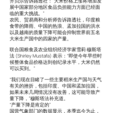
齐贝尔告诉路透社：“大米价格上涨将增加发
展中国家部分地区食品负担能力方面已经面
临的重大挑战。”
农民、贸易商和分析师告诉路透社，印度粮
食带的降雨、中国的热浪、孟加拉国的洪水
以及越南的质量下降可能会抑制世界前五名
大米生产国中的四家的产量。
联合国粮食及农业组织经济学家雪莉·穆斯塔
法 (Shirley Mustafa) 表示：“即使今年早些时
候整体食品价格达到创纪录水平，大米仍然
可以买到。”
“我们现在目睹了一些主要稻米生产国与天气
有关的挫折，包括印度、中国和孟加拉国，
如果未来几周情况没有改善，这可能导致产
量下降，”穆斯塔法补充道。
“产量下降是肯定的”
国营气象部门的数据显示，本季迄今为止，