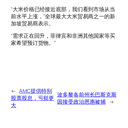
“大米价格已经接近底部，我们看到市场从当
前水平上涨，”全球最大大米贸易商之一的新
加坡贸易商表示。
“需求正在回升，菲律宾和非洲其他国家等买
家希望预订货物。”
←
AMC提供特别
波多黎各前州长巴斯克斯
股票股息，亏损更
因接受政治恩惠被捕
→
大