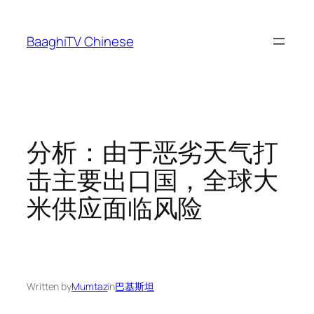
Skip
to
BaaghiTV Chinese
content
分析：由于恶劣天气打
击主要出口国，全球大
米供应面临风险
Written by
Mumtaz
in
巴基斯坦