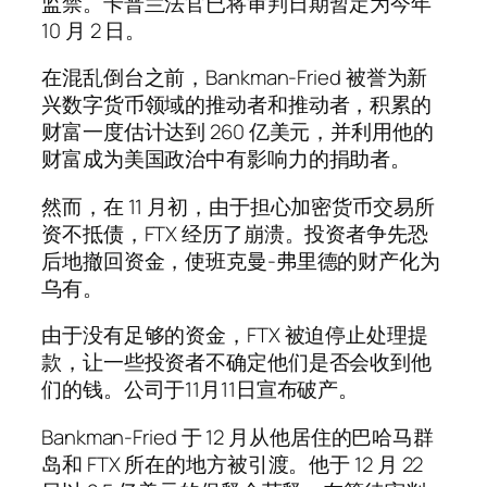
监禁。卡普兰法官已将审判日期暂定为今年
10 月 2 日。
在混乱倒台之前，Bankman-Fried 被誉为新
兴数字货币领域的推动者和推动者，积累的
财富一度估计达到 260 亿美元，并利用他的
财富成为美国政治中有影响力的捐助者。
然而，在 11 月初，由于担心加密货币交易所
资不抵债，FTX 经历了崩溃。投资者争先恐
后地撤回资金，使班克曼-弗里德的财产化为
乌有。
由于没有足够的资金，FTX 被迫停止处理提
款，让一些投资者不确定他们是否会收到他
们的钱。公司于11月11日宣布破产。
Bankman-Fried 于 12 月从他居住的巴哈马群
岛和 FTX 所在的地方被引渡。他于 12 月 22