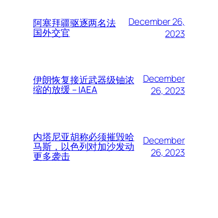
December 26,
阿塞拜疆驱逐两名法
国外交官
2023
December
伊朗恢复接近武器级铀浓
缩的放缓 – IAEA
26, 2023
内塔尼亚胡称必须摧毁哈
December
马斯，以色列对加沙发动
26, 2023
更多袭击