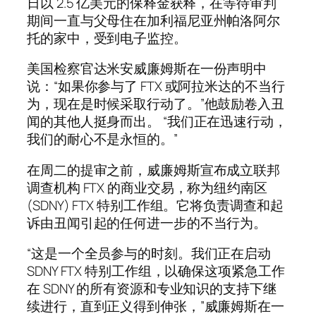
日以 2.5 亿美元的保释金获释，在等待审判
期间一直与父母住在加利福尼亚州帕洛阿尔
托的家中，受到电子监控。
美国检察官达米安威廉姆斯在一份声明中
说：“如果你参与了 FTX 或阿拉米达的不当行
为，现在是时候采取行动了。”他鼓励卷入丑
闻的其他人挺身而出。 “我们正在迅速行动，
我们的耐心不是永恒的。”
在周二的提审之前，威廉姆斯宣布成立联邦
调查机构 FTX 的商业交易，称为纽约南区
(SDNY) FTX 特别工作组。它将负责调查和起
诉由丑闻引起的任何进一步的不当行为。
“这是一个全员参与的时刻。我们正在启动
SDNY FTX 特别工作组，以确保这项紧急工作
在 SDNY 的所有资源和专业知识的支持下继
续进行，直到正义得到伸张，”威廉姆斯在一