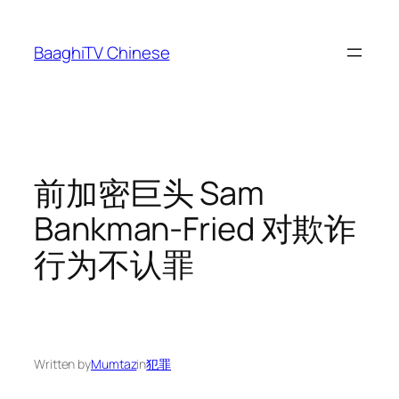
Skip
to
BaaghiTV Chinese
content
前加密巨头 Sam
Bankman-Fried 对欺诈
行为不认罪
Written by
Mumtaz
in
犯罪