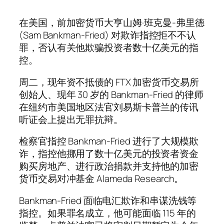
在美国，前加密货币大亨山姆·班克曼-弗里德
(Sam Bankman-Fried) 对欺诈指控拒不不认
罪，否认有关他欺骗投资者数十亿美元的指
控。
周二，现年资不抵债的 FTX 加密货币交易所
创始人、现年 30 岁的 Bankman-Fried 的律师
在纽约市美国地区法官刘易斯卡普兰的传讯
听证会上提出无罪抗辩。
检察官指控 Bankman-Fried 进行了大规模欺
诈，指控他挪用了数十亿美元的投资者资金
购买房地产、进行政治捐款并支持他的加密
货币交易对冲基金 Alameda Research。
Bankman-Fried 面临电汇欺诈和串谋洗钱等
指控。如果罪名成立，他可能面临 115 年的