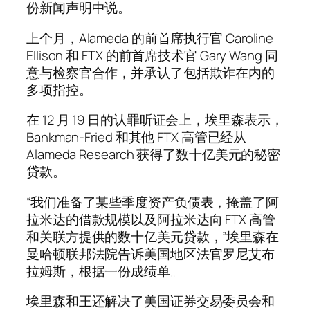
份新闻声明中说。
上个月，Alameda 的前首席执行官 Caroline
Ellison 和 FTX 的前首席技术官 Gary Wang 同
意与检察官合作，并承认了包括欺诈在内的
多项指控。
在 12 月 19 日的认罪听证会上，埃里森表示，
Bankman-Fried 和其他 FTX 高管已经从
Alameda Research 获得了数十亿美元的秘密
贷款。
“我们准备了某些季度资产负债表，掩盖了阿
拉米达的借款规模以及阿拉米达向 FTX 高管
和关联方提供的数十亿美元贷款，”埃里森在
曼哈顿联邦法院告诉美国地区法官罗尼艾布
拉姆斯，根据一份成绩单。
埃里森和王还解决了美国证券交易委员会和