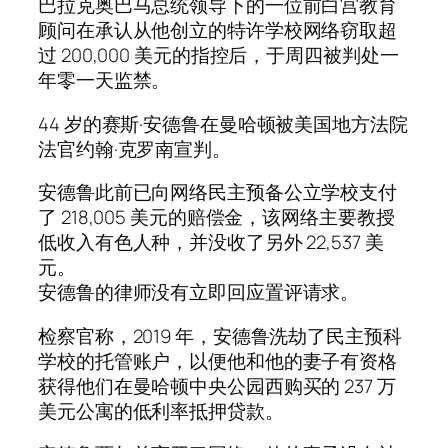
巴拉克奥巴马总统领导下的一位前白宫教育
顾问在承认从他创立的特许学校网络窃取超
过 200,000 美元的指控后，于周四被判处一
年零一天监禁。
44 岁的赛斯·安德鲁在曼哈顿被美国地方法院
法官约翰·克罗南宣判。
安德鲁此前已向网络民主预备公立学校支付
了 218,005 美元的赔偿金，该网络主要教授
低收入有色人种，并没收了另外 22,537 美
元。
安德鲁的律师没有立即回应置评请求。
检察官称，2019 年，安德鲁洗劫了民主预科
学校的托管账户，以便他和他的妻子有资格
获得他们在曼哈顿中央公园西购买的 237 万
美元公寓的低利率抵押贷款。