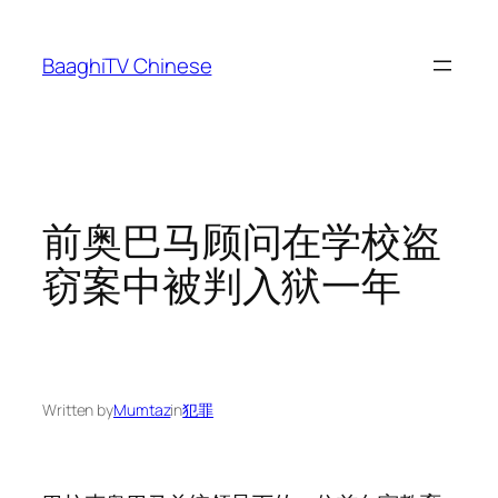
Skip
to
BaaghiTV Chinese
content
前奥巴马顾问在学校盗
窃案中被判入狱一年
Written by
Mumtaz
in
犯罪