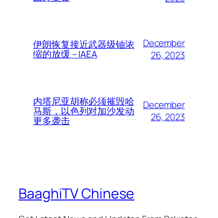
December
伊朗恢复接近武器级铀浓
缩的放缓 – IAEA
26, 2023
内塔尼亚胡称必须摧毁哈
December
马斯，以色列对加沙发动
26, 2023
更多袭击
BaaghiTV Chinese