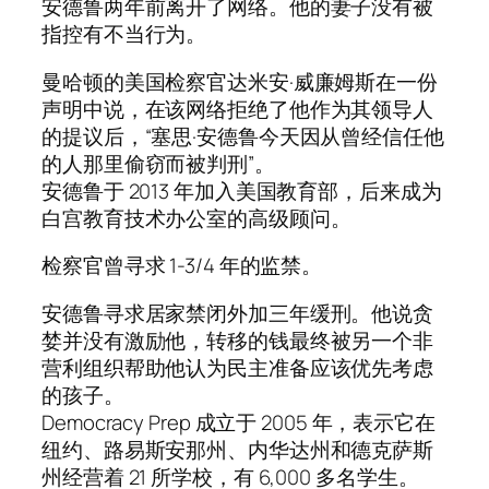
安德鲁两年前离开了网络。他的妻子没有被
指控有不当行为。
曼哈顿的美国检察官达米安·威廉姆斯在一份
声明中说，在该网络拒绝了他作为其领导人
的提议后，“塞思·安德鲁今天因从曾经信任他
的人那里偷窃而被判刑”。
安德鲁于 2013 年加入美国教育部，后来成为
白宫教育技术办公室的高级顾问。
检察官曾寻求 1-3/4 年的监禁。
安德鲁寻求居家禁闭外加三年缓刑。他说贪
婪并没有激励他，转移的钱最终被另一个非
营利组织帮助他认为民主准备应该优先考虑
的孩子。
Democracy Prep 成立于 2005 年，表示它在
纽约、路易斯安那州、内华达州和德克萨斯
州经营着 21 所学校，有 6,000 多名学生。