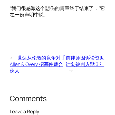
“我们很感激这个悲伤的篇章终于结束了，”它
在一份声明中说。
←
世达从伦敦的竞争对手
前律师因诉讼资助
Allen & Overy 招募仲裁合
计划被判入狱 3 年
伙人
→
Comments
Leave a Reply