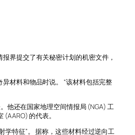
h) 向国会和情报界提交了有关秘密计划的机密文件，
异材料和物品时说。 “该材料包括完整
代表。他还在国家地理空间情报局 (NGA) 工
(AARO) 的代表。
射学特征”。 据称，这些材料经过逆向工