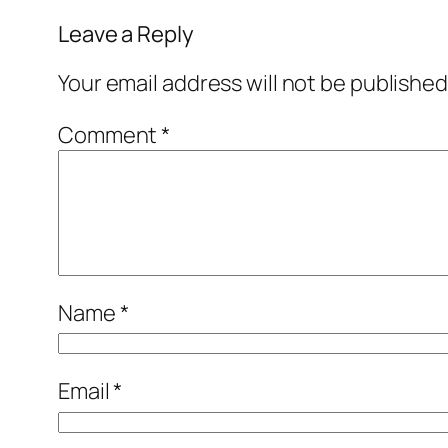
Leave a Reply
Your email address will not be published
Comment
*
Name
*
Email
*