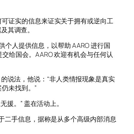
现任何可证实的信息来证实关于拥有或逆向工
据及其调查。
个人提供信息，以帮助 AARO 进行国
月提交给国会。AARO 欢迎有机会与任何认
sch) 的说法，他说：“非人类情报现象是真实
案仍未找到。”
无援。” 盖在活动上。
于二手信息，据称是从多个高级内部消息