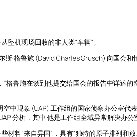
从坠机现场回收的非人类“车辆”。
查尔斯·格鲁施 (David Charles Grusc
。
，”格鲁施在谈到他提交给国会的报告中详述的奇
担任美国不明空中现象 (UAP) 工作组的国家侦察办公室
了 UAP 分析，其中 他是工作组全域异常解决办公室 
些材料“来自异国”，具有“独特的原子排列和放