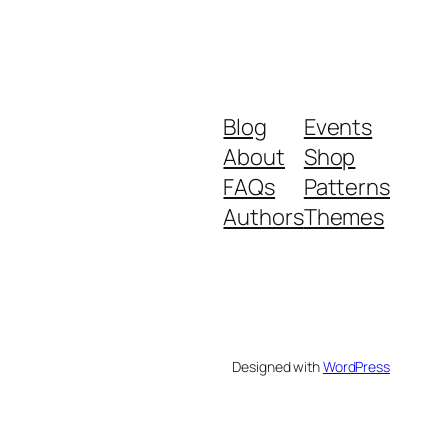
Blog
Events
About
Shop
FAQs
Patterns
Authors
Themes
Designed with
WordPress