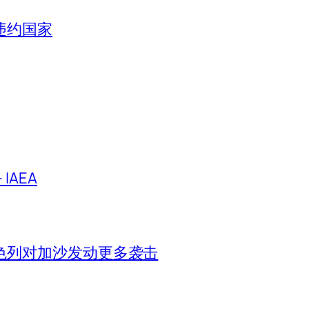
违约国家
IAEA
色列对加沙发动更多袭击