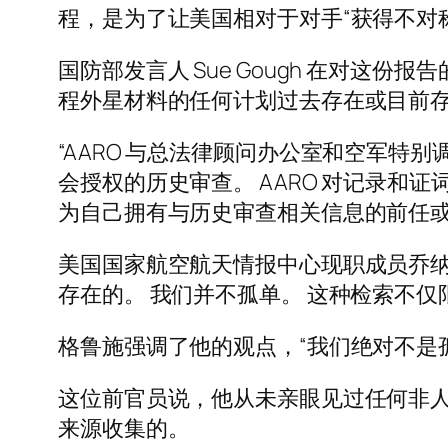
程，是为了让美国相对于对手“获得不对
国防部发言人 Sue Gough 在对这
程外星材料的任何计划过去存在或目前存在
“AARO 与总法律顾问办公室和空军特
会授权的历史审查。 AARO 对记录和证词
为自己拥有与历史审查相关信息的前任
美国国家航空航天情报中心现职成员乔纳森·格雷
存在的。 我们并不孤单。 这种检索不仅
格鲁施强调了他的观点，“我们绝对不是
这位前官员说，他从未亲眼见过任何非
来源收集的。