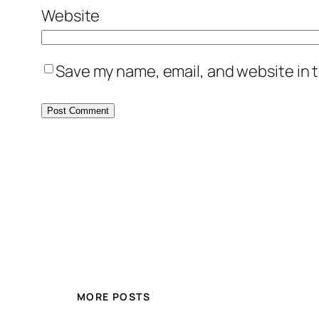
Website
Save my name, email, and website in t
MORE POSTS