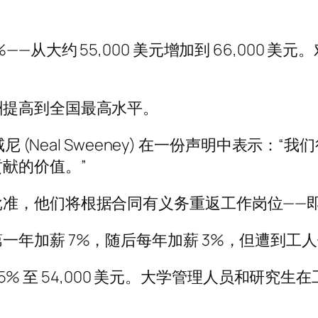
—从大约 55,000 美元增加到 66,000
酬提高到全国最高水平。
总裁尼尔·斯威尼 (Neal Sweeney) 在一份声明
献的价值。”
批准，他们将根据合同有义务重返工作岗位——
一年加薪 7%，随后每年加薪 3%，但遭到工
 145% 至 54,000 美元。大学管理人员和