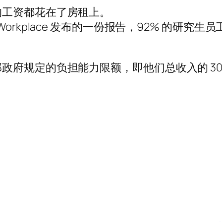
的工资都花在了房租上。
Fair Workplace 发布的一份报告，92% 的
府规定的负担能力限额，即他们总收入的 30%