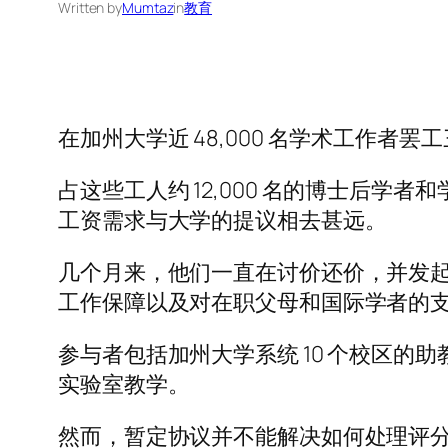
Written by
Mumtaz
in
教育
在加州大学近 48,000 名学术工作
占这些工人约 12,000 名的博士后学
工资需求与大学的提议相去甚远。
几个月来，他们一直在讨价还价，并发
工作保障以及对在职父母和国际学者的
参与者包括加州大学系统 10 个校区
实验室教学。
然而，暂定协议并不能解决如何处理评