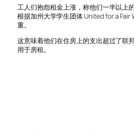
工人们抱怨租金上涨，称他们一半以上
根据加州大学学生团体 United for a 
重。
这意味着他们在住房上的支出超过了联邦政
用于房租。