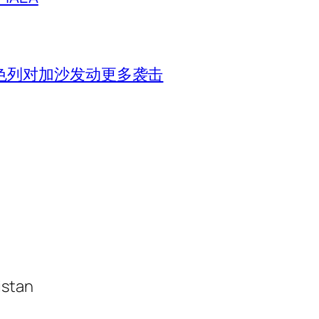
色列对加沙发动更多袭击
istan