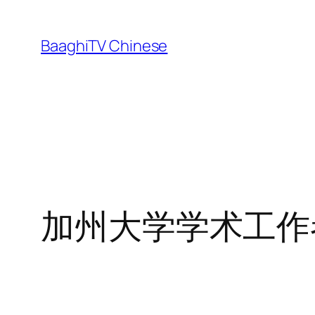
Skip
to
BaaghiTV Chinese
content
加州大学学术工作