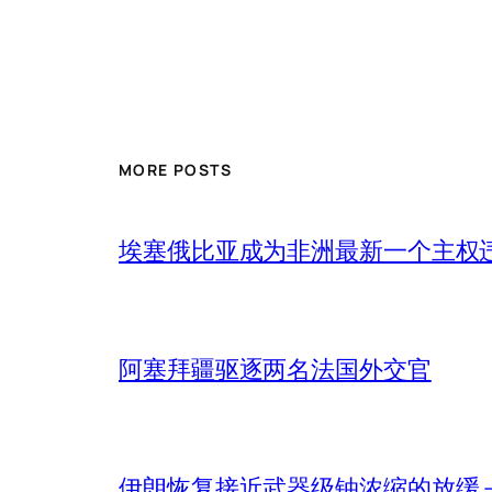
MORE POSTS
埃塞俄比亚成为非洲最新一个主权
阿塞拜疆驱逐两名法国外交官
伊朗恢复接近武器级铀浓缩的放缓 – 