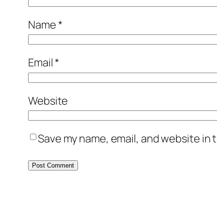
Name
*
Email
*
Website
Save my name, email, and website in t