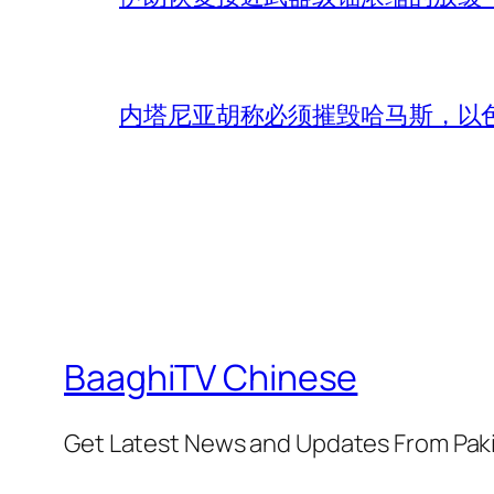
内塔尼亚胡称必须摧毁哈马斯，以
BaaghiTV Chinese
Get Latest News and Updates From Pak