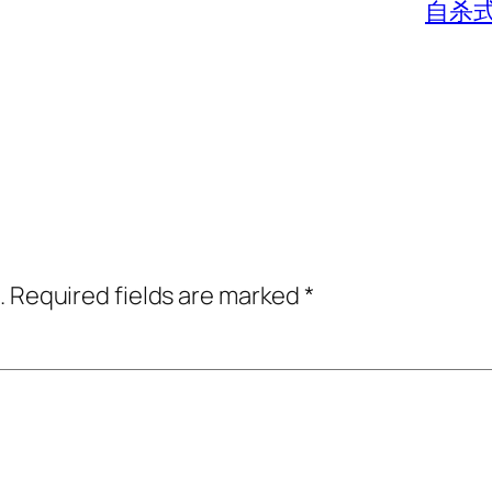
自杀
.
Required fields are marked
*