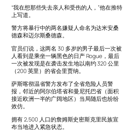
“我在想那些失去亲人和受伤的人，”他在推特
上写道。
警方将暴行中的两名嫌疑人命名为达米安桑
德森和迈尔斯桑德森。
官员们说，这两名 30 多岁的男子最后一次被
人看到是乘坐一辆黑色的日产 Rogue，最后
一次被发现是在袭击发生地以南约 320 公里
（200 英里）的省会里贾纳。
萨斯喀彻温省警方发布了全省危险人员警
报，邻近的阿尔伯塔省和曼尼托巴省（面积
接近欧洲一半的广阔地区）当局随后也纷纷
效仿。
拥有 2,500 人口的詹姆斯史密斯克里民族宣
布当地进入紧急状态。