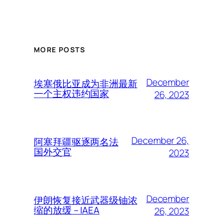
MORE POSTS
December
埃塞俄比亚成为非洲最新
一个主权违约国家
26, 2023
December 26,
阿塞拜疆驱逐两名法
国外交官
2023
December
伊朗恢复接近武器级铀浓
缩的放缓 – IAEA
26, 2023