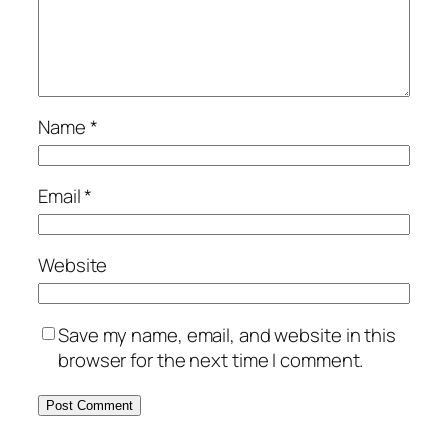
Name
*
Email
*
Website
Save my name, email, and website in this
browser for the next time I comment.