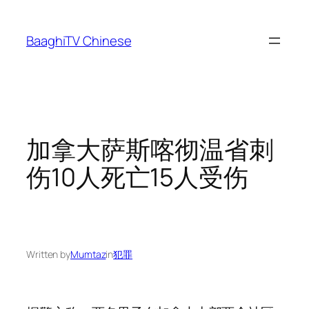
Skip
to
BaaghiTV Chinese
content
加拿大萨斯喀彻温省刺
伤10人死亡15人受伤
Written by
Mumtaz
in
犯罪