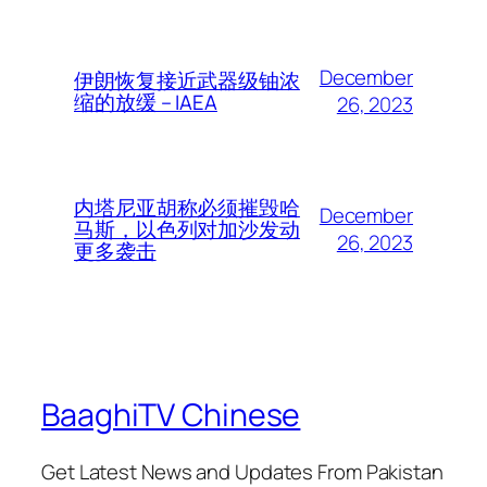
December
伊朗恢复接近武器级铀浓
缩的放缓 – IAEA
26, 2023
内塔尼亚胡称必须摧毁哈
December
马斯，以色列对加沙发动
26, 2023
更多袭击
BaaghiTV Chinese
Get Latest News and Updates From Pakistan