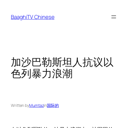
Skip
to
BaaghiTV Chinese
content
加沙巴勒斯坦人抗议以
色列暴力浪潮
Written by
Mumtaz
in
国际的