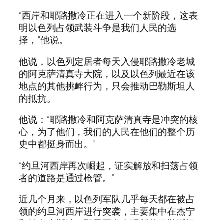
“西岸和耶路撒冷正在进入一个新阶段，这表
明以色列占领武装斗争是我们人民的选
择，”他说。
他说，以色列定居者每天入侵耶路撒冷老城
的阿克萨清真寺大院，以及以色列最近在该
地点的其他挑衅行为，只会推动巴勒斯坦人
的抵抗。
他说：“耶路撒冷和阿克萨清真寺是冲突的核
心，为了他们，我们的人民在他们的整个历
史中都挺身而出。”
“约旦河西岸再次崛起，证实解放和扫荡占领
者的道路是通过枪管。”
近几个月来，以色列军队几乎每天都在被占
领的约旦河西岸进行突袭，主要集中在杰宁