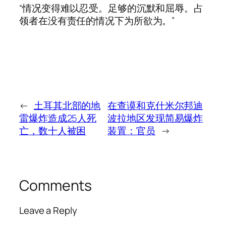
“情况变得难以忍受。足够的沉默和屈辱。占
领者在没有责任的情况下为所欲为。”
←
土耳其北部的地
在查谟和克什米尔邦迪
雷爆炸造成25人死
波拉地区发现简易爆炸
亡，数十人被困
装置：官员
→
Comments
Leave a Reply