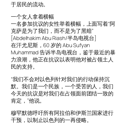
于居民的流动。
一个女人拿着横幅
一名参加抗议的女性举着横幅，上面写着“阿
克萨是为了我们，而不是为了黑暗”
[Abdelhakim Abu Riash/半岛电视台]
在汗尤尼斯，60 岁的 Abu Sufyan
Muhammad 告诉半岛电视台，鉴于最近的暴
力浪潮，他正在抗议以表明他对被占领土人
民的支持。
“我们不会对以色列针对我们的行动保持沉
默。我们是一个民族，一个受苦的人，我们
今天的抗议是对我们在占领面前团结一致的
肯定，”他说。
穆罕默德呼吁所有阿拉伯和伊斯兰国家进行
干预，以制止以色列的一再侵略。