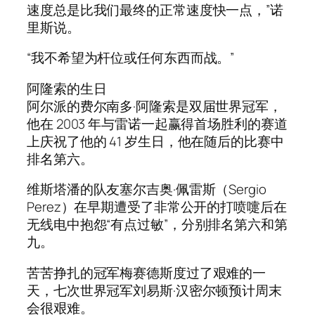
速度总是比我们最终的正常速度快一点，”诺
里斯说。
“我不希望为杆位或任何东西而战。”
阿隆索的生日
阿尔派的费尔南多·阿隆索是双届世界冠军，
他在 2003 年与雷诺一起赢得首场胜利的赛道
上庆祝了他的 41 岁生日，他在随后的比赛中
排名第六。
维斯塔潘的队友塞尔吉奥·佩雷斯（Sergio
Perez）在早期遭受了非常公开的打喷嚏后在
无线电中抱怨“有点过敏”，分别排名第六和第
九。
苦苦挣扎的冠军梅赛德斯度过了艰难的一
天，七次世界冠军刘易斯·汉密尔顿预计周末
会很艰难。