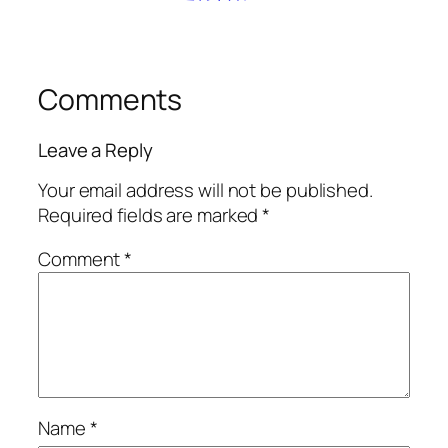
Comments
Leave a Reply
Your email address will not be published.
Required fields are marked
*
Comment
*
Name
*