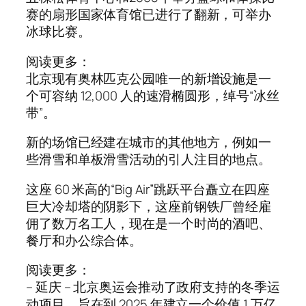
赛的扇形国家体育馆已进行了翻新，可举办
冰球比赛。
阅读更多：
北京现有奥林匹克公园唯一的新增设施是一
个可容纳 12,000 人的速滑椭圆形，绰号“冰丝
带”。
新的场馆已经建在城市的其他地方，例如一
些滑雪和单板滑雪活动的引人注目的地点。
这座 60 米高的“Big Air”跳跃平台矗立在四座
巨大冷却塔的阴影下，这座前钢铁厂曾经雇
佣了数万名工人，现在是一个时尚的酒吧、
餐厅和办公综合体。
阅读更多：
– 延庆 – 北京奥运会推动了政府支持的冬季运
动项目，旨在到 2025 年建立一个价值 1 万亿