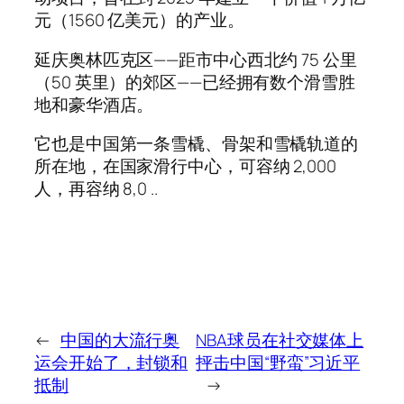
元（1560 亿美元）的产业。
延庆奥林匹克区——距市中心西北约 75 公里
（50 英里）的郊区——已经拥有数个滑雪胜
地和豪华酒店。
它也是中国第一条雪橇、骨架和雪橇轨道的
所在地，在国家滑行中心，可容纳 2,000
人，再容纳 8,0 ..
←
中国的大流行奥
NBA球员在社交媒体上
运会开始了，封锁和
抨击中国“野蛮”习近平
抵制
→