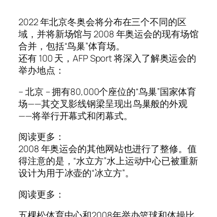
2022 年北京冬奥会将分布在三个不同的区
域，并将新场馆与 2008 年奥运会的现有场馆
合并，包括“鸟巢”体育场。
还有 100 天，AFP Sport 将深入了解奥运会的
举办地点：
– 北京 – 拥有80,000个座位的“鸟巢”国家体育
场——其交叉影线钢梁呈现出鸟巢般的外观
——将举行开幕式和闭幕式。
阅读更多：
2008 年奥运会的其他网站也进行了整修。值
得注意的是，“水立方”水上运动中心已被重新
设计为用于冰壶的“冰立方”。
阅读更多：
五棵松体育中心和2008年举办篮球和体操比