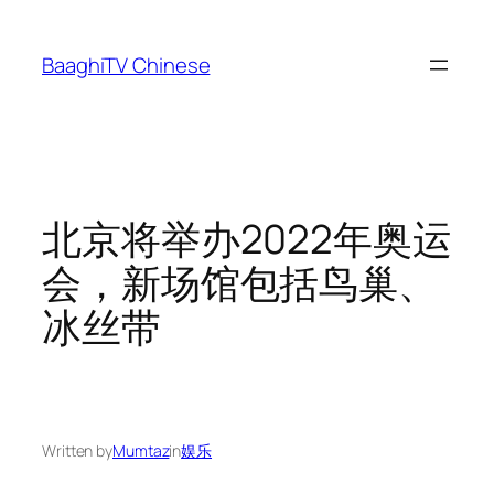
Skip
to
BaaghiTV Chinese
content
北京将举办2022年奥运
会，新场馆包括鸟巢、
冰丝带
Written by
Mumtaz
in
娱乐