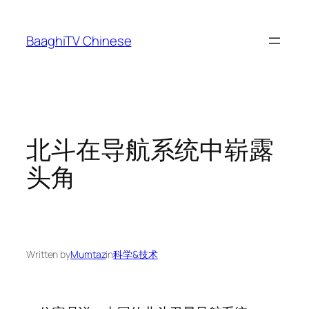
Skip
to
BaaghiTV Chinese
content
北斗在导航系统中崭露
头角
Written by
Mumtaz
in
科学&技术