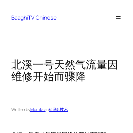
Skip
to
BaaghiTV Chinese
content
北溪一号天然气流量因
维修开始而骤降
Written by
Mumtaz
in
科学&技术