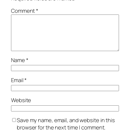
Comment
*
Name
*
Email
*
Website
Save my name, email, and website in this
browser for the next time I comment.