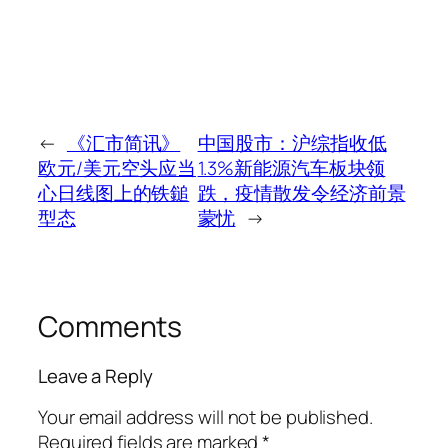
←
《汇市简讯》
中国股市：沪综指收低
欧元/美元空头应当
1.3%新能源汽车板块领
心日线图上的铁鎚
跌，疫情散发令经济前景
型态
蒙忧
→
Comments
Leave a Reply
Your email address will not be published.
Required fields are marked
*