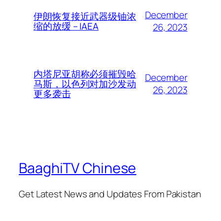
December
伊朗恢复接近武器级铀浓
缩的放缓 – IAEA
26, 2023
内塔尼亚胡称必须摧毁哈
December
马斯，以色列对加沙发动
26, 2023
更多袭击
BaaghiTV Chinese
Get Latest News and Updates From Pakistan