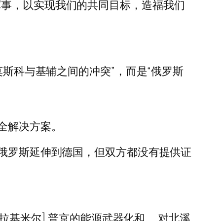
军事，以实现我们的共同目标，造福我们
“不是莫斯科与基辅之间的冲突”，而是“俄罗斯
全解决方案。
从俄罗斯延伸到德国，但双方都没有提供证
拉基米尔] 普京的能源武器化和……对北溪