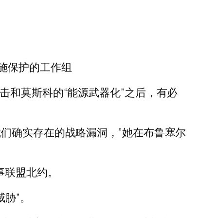
施保护的工作组
击和莫斯科的“能源武器化”之后，有必
们确实存在的战略漏洞，”她在布鲁塞尔
事联盟北约。
胁”。