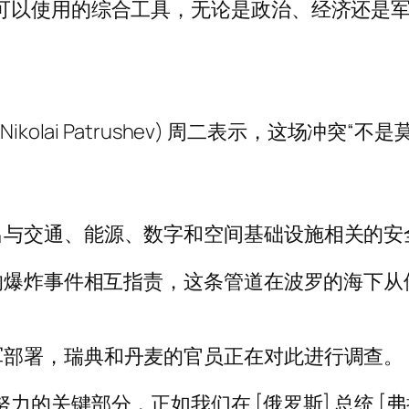
可以使用的综合工具，无论是政治、经济还是
kolai Patrushev) 周二表示，这场冲突
。
出与交通、能源、数字和空间基础设施相关的安
线的爆炸事件相互指责，这条管道在波罗的海下
军部署，瑞典和丹麦的官员正在对此进行调查。
的关键部分，正如我们在 [俄罗斯] 总统 [弗