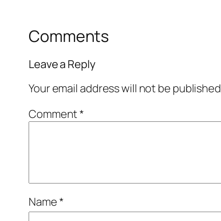
Comments
Leave a Reply
Your email address will not be published
Comment
*
Name
*