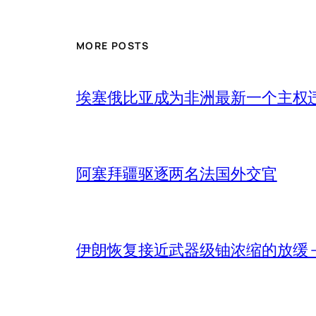
MORE POSTS
埃塞俄比亚成为非洲最新一个主权
阿塞拜疆驱逐两名法国外交官
伊朗恢复接近武器级铀浓缩的放缓 – 