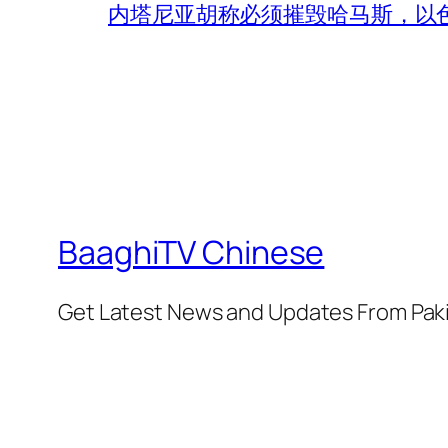
内塔尼亚胡称必须摧毁哈马斯，以
BaaghiTV Chinese
Get Latest News and Updates From Pak