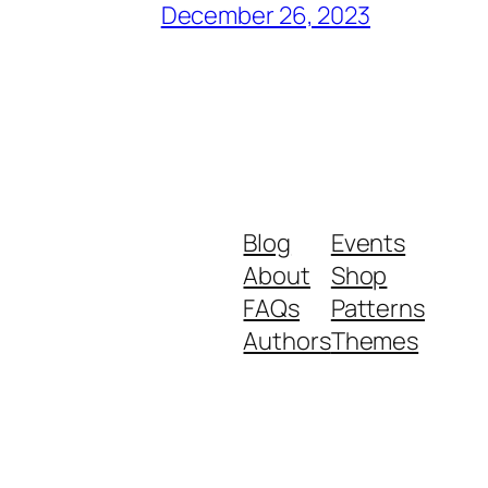
December 26, 2023
Blog
Events
About
Shop
FAQs
Patterns
Authors
Themes