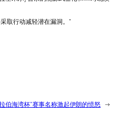
采取行动减轻潜在漏洞。”
阿拉伯海湾杯”赛事名称激起伊朗的愤怒
→