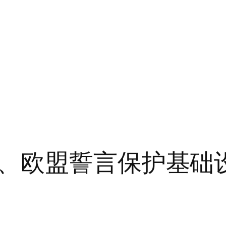
、欧盟誓言保护基础