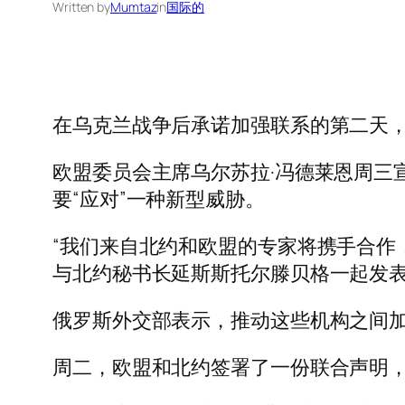
Written by
Mumtaz
in
国际的
在乌克兰战争后承诺加强联系的第二天
欧盟委员会主席乌尔苏拉·冯德莱恩周三
要“应对”一种新型威胁。
“我们来自北约和欧盟的专家将携手合作
与北约秘书长延斯斯托尔滕贝格一起发表
俄罗斯外交部表示，推动这些机构之间加
周二，欧盟和北约签署了一份联合声明，