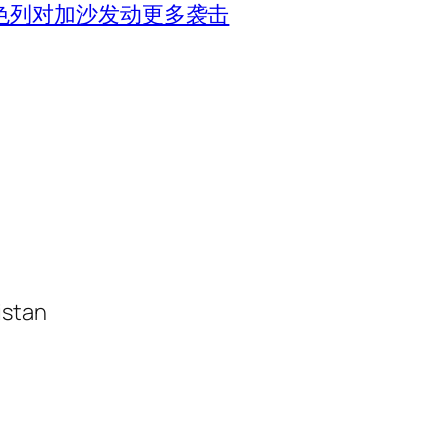
色列对加沙发动更多袭击
istan