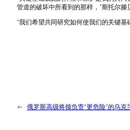
管道的破坏中所看到的那样，”斯托尔滕
“我们希望共同研究如何使我们的关键基
←
俄罗斯高级将领负责“更危险”的乌克