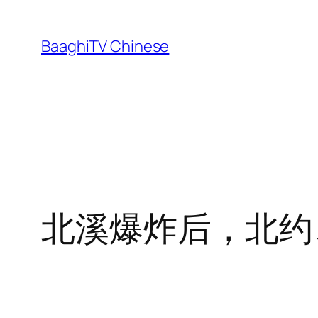
Skip
to
BaaghiTV Chinese
content
北溪爆炸后，北约