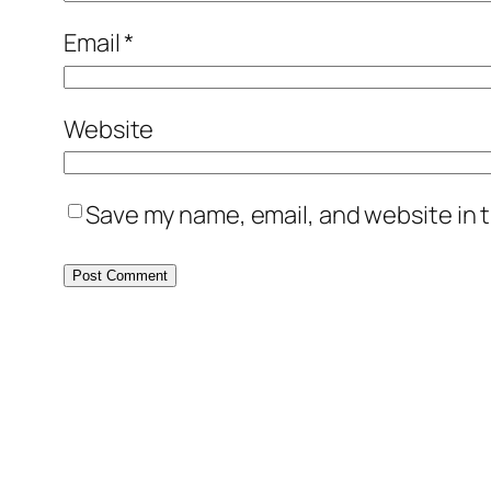
Email
*
Website
Save my name, email, and website in t