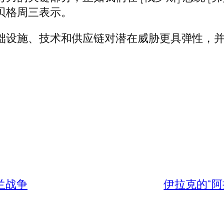
贝格周三表示。
础设施、技术和供应链对潜在威胁更具弹性，并
兰战争
伊拉克的“