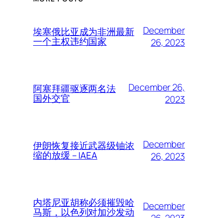
December
埃塞俄比亚成为非洲最新
一个主权违约国家
26, 2023
December 26,
阿塞拜疆驱逐两名法
国外交官
2023
December
伊朗恢复接近武器级铀浓
缩的放缓 – IAEA
26, 2023
内塔尼亚胡称必须摧毁哈
December
马斯，以色列对加沙发动