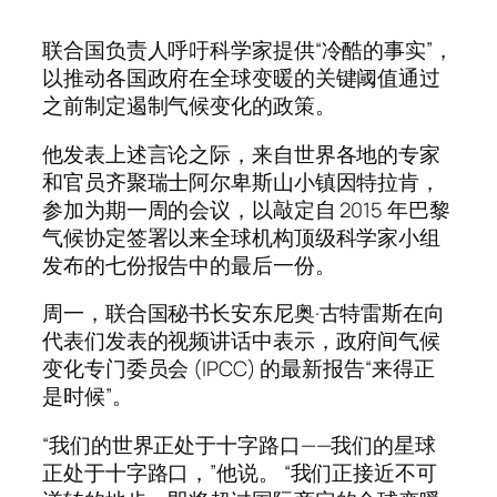
联合国负责人呼吁科学家提供“冷酷的事实”，
以推动各国政府在全球变暖的关键阈值通过
之前制定遏制气候变化的政策。
他发表上述言论之际，来自世界各地的专家
和官员齐聚瑞士阿尔卑斯山小镇因特拉肯，
参加为期一周的会议，以敲定自 2015 年巴黎
气候协定签署以来全球机构顶级科学家小组
发布的七份报告中的最后一份。
周一，联合国秘书长安东尼奥·古特雷斯在向
代表们发表的视频讲话中表示，政府间气候
变化专门委员会 (IPCC) 的最新报告“来得正
是时候”。
“我们的世界正处于十字路口——我们的星球
正处于十字路口，”他说。 “我们正接近不可