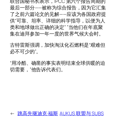
联合国秘书长表示，IPCC 第六个报告周期的
最后一部分——被称为综合报告，因为它汇集
了之前六篇论文的见解——应该为各国政府提
供“可靠、坦率、详细的科学指导，以便为人
类和地球做出正确的决定” ”当他们在年底聚
集在迪拜参加一年一度的世界气候大会时。
古特雷斯强调，加快淘汰化石燃料是“艰难但
必不可少的”。
“用冷酷、确凿的事实表明结束全球供暖的迫
切需要，”他告诉代表们。
←
跳高先驱迪克·福斯
AUKUS 联盟与 SUBS