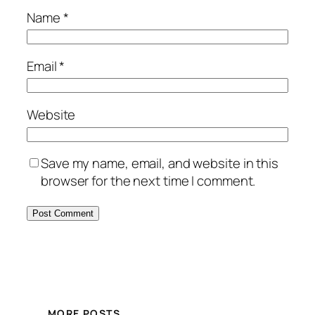
Name
*
Email
*
Website
Save my name, email, and website in this
browser for the next time I comment.
MORE POSTS