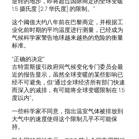
逆转的地步，即将超过国际商定的全球变暖
1.5 摄氏度 [2.7 华氏度] 的限制。”
这个阈值大约八年前在巴黎商定，并根据工
业化前时期的平均温度进行测量，已经成为
气候科学家警告地球越来越热的危险的衡量
标准。
“正确的决定”
古特雷斯援引政府间气候变化专门委员会最
近的报告显示，虽然全球变暖的某些影响已
经不可避免，但“通过全球经济所有部门快速
而深入的减排，有可能将全球变暖限制在 1.5
度以内”。
一些科学家不同意，指出温室气体被排放到
大气中的速度使得这个限制几乎不可能保
持。