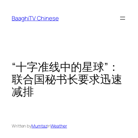
Skip
to
BaaghiTV Chinese
content
“十字准线中的星球”：
联合国秘书长要求迅速
减排
Written by
Mumtaz
in
Weather