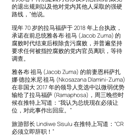
的退出规则以及他对党内其他人采取的强硬
路线，”他说。
现年 70 岁的拉马福萨于 2018 年上台执政，
承诺在前总统雅各布·祖马 (Jacob Zuma) 的
腐败时代结束后根除贪污腐败，并普遍坚持
要求任何被指控腐败的党内官员离职，等待
调查。
雅各布·祖马 (Jacob Zuma) 的前妻恩科萨扎
娜·德拉米尼·祖马 (Nkosazana Dlamini-Zuma)
在非国大 2017 年的领导人竞选中以微弱优势
输给了拉马福萨 (Ramaphosa)，周三晚些时
候在推特上写道：“我认为总统现在必须让
位，对此事作出回应。”
旅游部长 Lindiwe Sisulu 在推特上写道：“CR
必须立即辞职！”