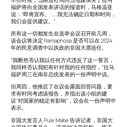
福萨将向全国发表讲话的报道时，马格温亚
说：“即将宣布。 ……我无法确定日期和时间，
我们会提供建议。”
所有这一切都发生在选举会议召开前几周，
该会议将决定 Ramaphosa 是否可以在 2024
年的民意调查中以执政的非国大票连任。
“我断然否认我以任何方式违反了这一誓言，
我同样否认我犯有针对我的任何指控，”拉马
福萨周三在南非总统发表的一份声明中说。
但周四，他推迟了在议会露面回答问题，要
求有时间考虑该报告，并指出该小组的建
议“对国家的稳定有影响”，议会在一份声明中
表示。
非国大发言人 Pule Mabe 告诉记者，非国大