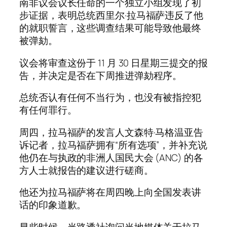
南非议会议长任命的一个独立小组发现了初
步证据，表明总统西里尔·拉马福萨违反了他
的就职誓言，这些调查结果可能导致他最终
被弹劾。
议会将审查这份于 11 月 30 日星期三提交的报
告，并决定是否在下周推进弹劾程序。
总统否认有任何不当行为，也没有被指控犯
有任何罪行。
周四，拉马福萨的发言人文森特·马格温亚告
诉记者，拉马福萨拥有“所有选项”，并补充说
他仍在与执政的非洲人国民大会 (ANC) 的各
方人士就报告的建议进行磋商。
他还为拉马福萨将在周四晚上向全国发表讲
话的印象道歉。
早些时候，当路透社询问当地媒体关于拉马