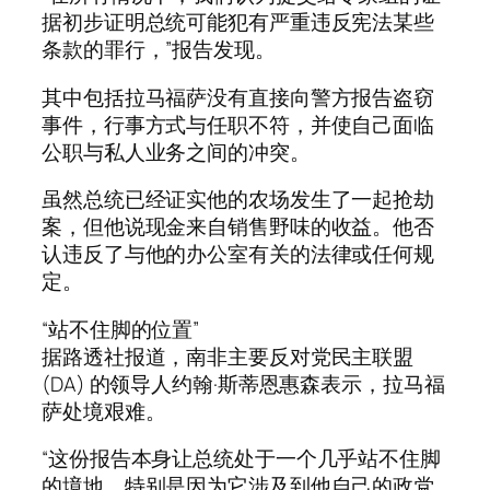
据初步证明总统可能犯有严重违反宪法某些
条款的罪行，”报告发现。
其中包括拉马福萨没有直接向警方报告盗窃
事件，行事方式与任职不符，并使自己面临
公职与私人业务之间的冲突。
虽然总统已经证实他的农场发生了一起抢劫
案，但他说现金来自销售野味的收益。他否
认违反了与他的办公室有关的法律或任何规
定。
“站不住脚的位置”
据路透社报道，南非主要反对党民主联盟
(DA) 的领导人约翰·斯蒂恩惠森表示，拉马福
萨处境艰难。
“这份报告本身让总统处于一个几乎站不住脚
的境地，特别是因为它涉及到他自己的政党