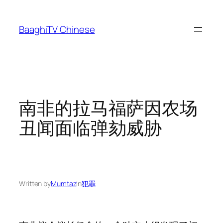
Skip
to
BaaghiTV Chinese
content
南非的拉马福萨因农场
丑闻面临弹劾威胁
Written by
Mumtaz
in
犯罪