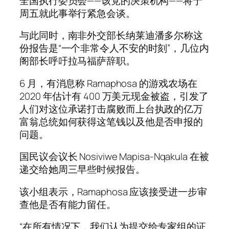
全国执行委员会——该党的决策机构——将于
周五就此事举行紧急会谈。
与此同时，南非外交部长纳莱迪潘多尔称这
份报告是“一个非常令人不安的时刻”，几位内
阁部长呼吁拉马福萨辞职。
6 月，有消息称 Ramaphosa 的游戏农场在
2020 年估计有 400 万美元现金被盗，引发了
人们对这位承诺打击腐败而上台执政的亿万
富翁总统如何获得这笔钱以及他是否申报的
问题。
国民议会议长 Nosiviwe Mapisa-Nqakula 在被
递交给她周三早些时候报告。
该小组表示，Ramaphosa 应该接受进一步审
查他是否有能力留任。
“在所有情况下，我们认为提交给专家组的证