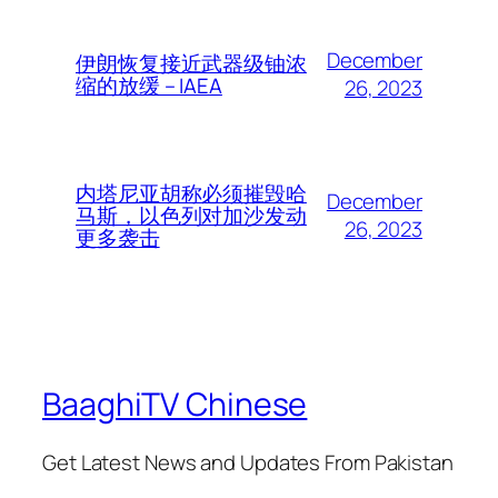
December
伊朗恢复接近武器级铀浓
缩的放缓 – IAEA
26, 2023
内塔尼亚胡称必须摧毁哈
December
马斯，以色列对加沙发动
26, 2023
更多袭击
BaaghiTV Chinese
Get Latest News and Updates From Pakistan