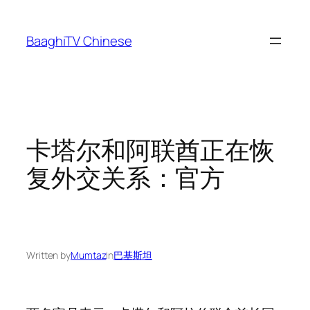
Skip
to
BaaghiTV Chinese
content
卡塔尔和阿联酋正在恢
复外交关系：官方
Written by
Mumtaz
in
巴基斯坦