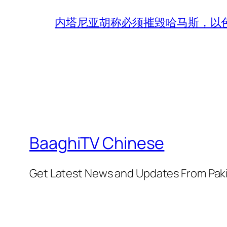
内塔尼亚胡称必须摧毁哈马斯，以
BaaghiTV Chinese
Get Latest News and Updates From Pak