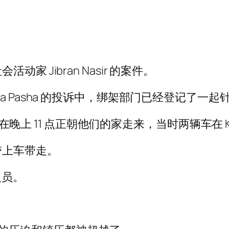
 Jibran Nasir 的案件。
 Mansha Pasha 的投诉中，绑架部门已经登记
夫妇在晚上 11 点正朝他们的家走来，当时两辆车在 
带上车带走。
人员。