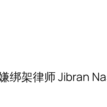
律师 Jibran Nas