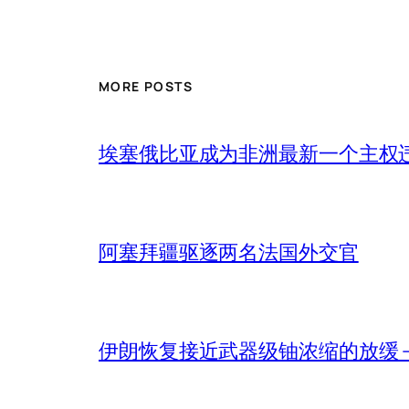
MORE POSTS
埃塞俄比亚成为非洲最新一个主权
阿塞拜疆驱逐两名法国外交官
伊朗恢复接近武器级铀浓缩的放缓 – 