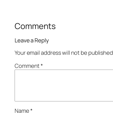
Comments
Leave a Reply
Your email address will not be published
Comment
*
Name
*