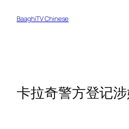
Skip
to
BaaghiTV Chinese
content
卡拉奇警方登记涉嫌绑架