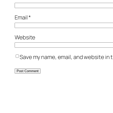
Email
*
Website
Save my name, email, and website in t