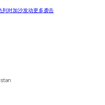
色列对加沙发动更多袭击
istan