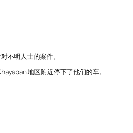
了一起针对不明人士的案件。
Khayaban 地区附近停下了他们的车。