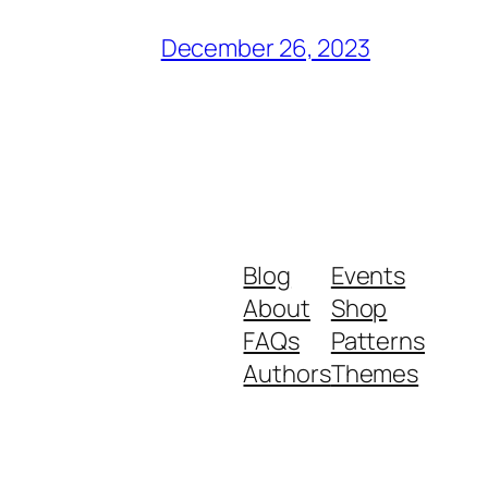
December 26, 2023
Blog
Events
About
Shop
FAQs
Patterns
Authors
Themes