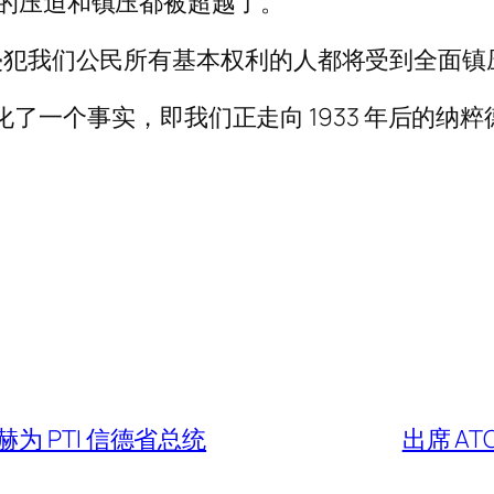
法的压迫和镇压都被超越了。
然侵犯我们公民所有基本权利的人都将受到全面镇
只是强化了一个事实，即我们正走向 1933 年后的纳
 PTI 信德省总统
出席 A