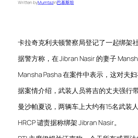
Written by
Mumtaz
in
巴基斯坦
卡拉奇克利夫顿警察局登记了一起绑架社会活动家
据警方称，在 Jibran Nasir 的妻子
Mansha Pasha 在案件中表示，这对
据案情介绍，武装人员将吉的丈夫强行
曼沙帕夏说，两辆车上大约有15名武装
HRCP 谴责据称绑架 Jibran Nasir。