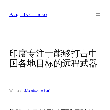
Skip
to
BaaghiTV Chinese
content
印度专注于能够打击中
国各地目标的远程武器
Written by
Mumtaz
in
国际的