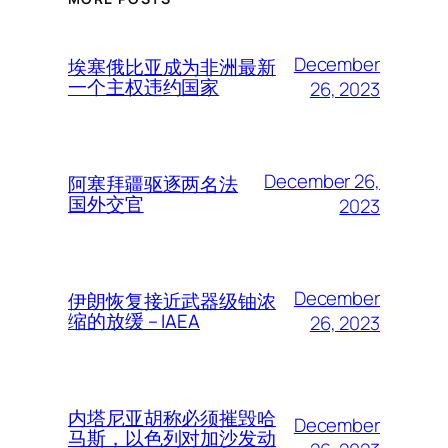
December
埃塞俄比亚成为非洲最新
一个主权违约国家
26, 2023
December 26,
阿塞拜疆驱逐两名法
国外交官
2023
December
伊朗恢复接近武器级铀浓
缩的放缓 – IAEA
26, 2023
内塔尼亚胡称必须摧毁哈
December
马斯，以色列对加沙发动