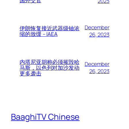
国外交官
2023
December
伊朗恢复接近武器级铀浓
缩的放缓 – IAEA
26, 2023
内塔尼亚胡称必须摧毁哈
December
马斯，以色列对加沙发动
26, 2023
更多袭击
BaaghiTV Chinese