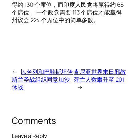
得约 130 个席位，而印度人民党将赢得约 65
个席位。 一个政党需要 113 个席位才能赢得
州议会 224 个席位中的简单多数。
←
以色列和巴勒斯坦伊
肯尼亚世界末日邪教
斯兰圣战组织同意加沙
死亡人数攀升至 201
休战
→
Comments
Leave a Reply