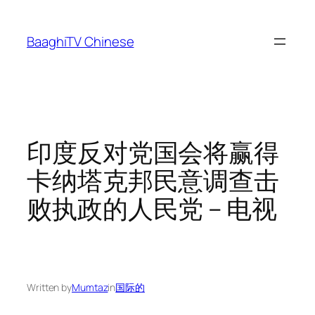
Skip
to
BaaghiTV Chinese
content
印度反对党国会将赢得
卡纳塔克邦民意调查击
败执政的人民党 – 电视
Written by
Mumtaz
in
国际的