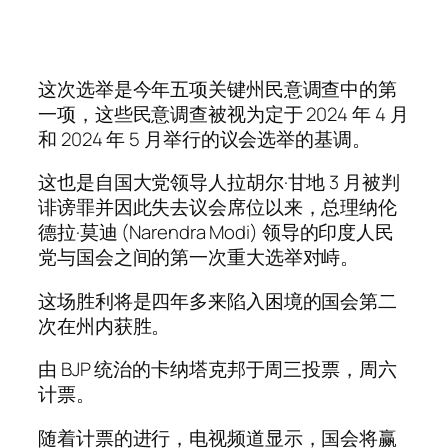
这次选举是今年五项关键州民意调查中的第
一项，这些民意调查被视为定于 2024 年 4 月
和 2024 年 5 月举行的议会选举的基调。
这也是自国大党领导人拉胡尔·甘地 3 月被判
诽谤罪并因此失去议会席位以来，总理纳伦
德拉·莫迪 (Narendra Modi) 领导的印度人民
党与国会之间的第一次重大选举对峙。
这场胜利将是四年多来陷入困境的国会第二
次在州内获胜。
由 BJP 统治的卡纳塔克邦于周三投票，周六
计票。
随着计票的进行，电视频道显示，国会将赢