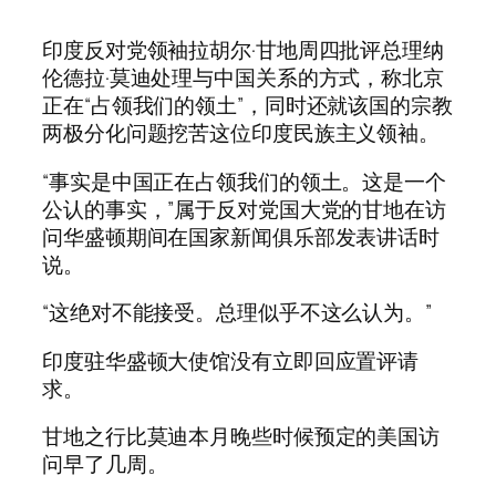
印度反对党领袖拉胡尔·甘地周四批评总理纳
伦德拉·莫迪处理与中国关系的方式，称北京
正在“占领我们的领土”，同时还就该国的宗教
两极分化问题挖苦这位印度民族主义领袖。
“事实是中国正在占领我们的领土。这是一个
公认的事实，”属于反对党国大党的甘地在访
问华盛顿期间在国家新闻俱乐部发表讲话时
说。
“这绝对不能接受。总理似乎不这么认为。”
印度驻华盛顿大使馆没有立即回应置评请
求。
甘地之行比莫迪本月晚些时候预定的美国访
问早了几周。