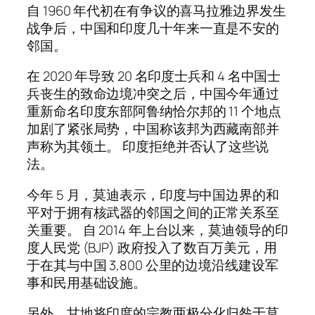
自 1960 年代初在有争议的喜马拉雅边界发生
战争后，中国和印度几十年来一直是不安的
邻国。
在 2020 年导致 20 名印度士兵和 4 名中国士
兵丧生的致命边境冲突之后，中国今年通过
重新命名印度东部阿鲁纳恰尔邦的 11 个地点
加剧了紧张局势，中国称该邦为西藏南部并
声称为其领土。 印度拒绝并否认了这些说
法。
今年 5 月，莫迪表示，印度与中国边界的和
平对于拥有核武器的邻国之间的正常关系至
关重要。 自 2014 年上台以来，莫迪领导的印
度人民党 (BJP) 政府投入了数百万美元，用
于在其与中国 3,800 公里的边境沿线建设军
事和民用基础设施。
另外，甘地将印度的宗教两极分化归咎于莫