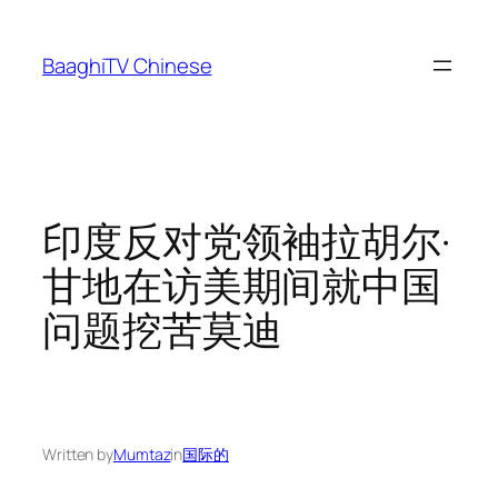
Skip
to
BaaghiTV Chinese
content
印度反对党领袖拉胡尔·
甘地在访美期间就中国
问题挖苦莫迪
Written by
Mumtaz
in
国际的