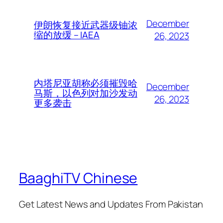
December
伊朗恢复接近武器级铀浓
缩的放缓 – IAEA
26, 2023
内塔尼亚胡称必须摧毁哈
December
马斯，以色列对加沙发动
26, 2023
更多袭击
BaaghiTV Chinese
Get Latest News and Updates From Pakistan