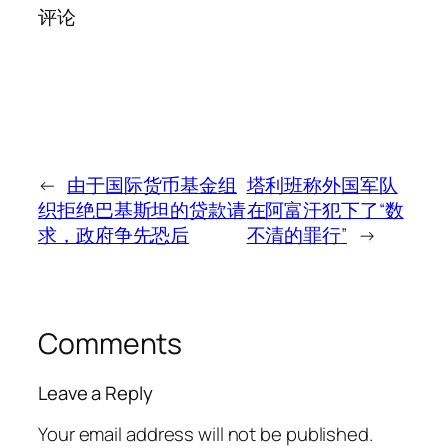
评论
←
由于国际货币基金组
塔利班称外国军队
织拒绝巴基斯坦的贷款请
在阿富汗犯下了“数
求，政府争先恐后
不清的罪行”
→
Comments
Leave a Reply
Your email address will not be published.