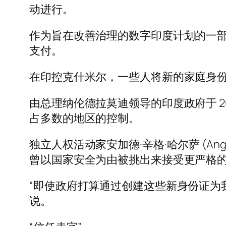
动进行。
作为旨在改善治理的数字印度计划的一
支付。
在印控克什米尔，一些人将新的家庭身
由总理纳伦德拉莫迪领导的印度政府于 
占多数的地区的控制。
独立人权活动家安加德·辛格·哈尔萨 (Ang
曾以国家安全为由被挑出来接受更严格
“即使政府打算通过创建这些新身份证为
说。