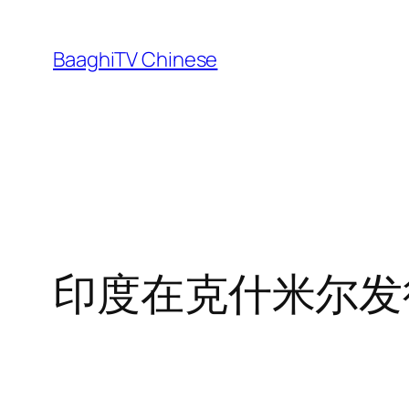
Skip
to
BaaghiTV Chinese
content
印度在克什米尔发