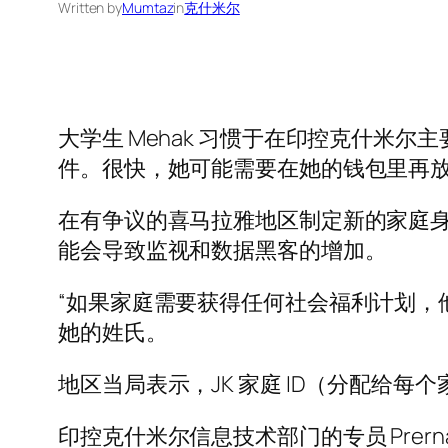
Written by
Mumtaz
in
克什米尔
大学生 Mehak 习惯于在印控克什
件。很快，她可能需要在她的钱包里再
在有争议的喜马拉雅地区制定新的家庭身
能会导致监视和数据黑客的增加。
“如果家庭需要获得任何社会福利计划，他们
她的姓氏。
地区当局表示，JK 家庭 ID（分配给
印控克什米尔信息技术部门的专员 Prer