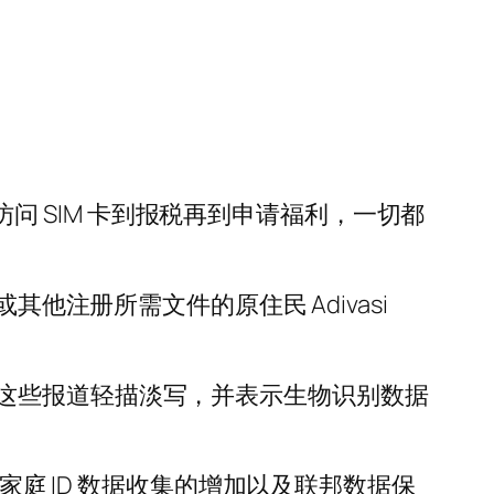
从访问 SIM 卡到报税再到申请福利，一切都
他注册所需文件的原住民 Adivasi
这些报道轻描淡写，并表示生物识别数据
表示，JK 家庭 ID 数据收集的增加以及联邦数据保