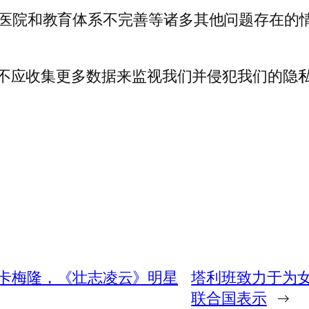
缺乏医院和教育体系不完善等诸多其他问题存在的情
据。政府不应收集更多数据来监视我们并侵犯我们的
卡梅隆，《壮志凌云》明星
塔利班致力于为
联合国表示
→