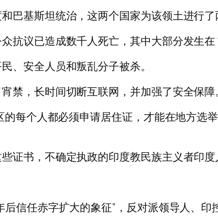
度和巴基斯坦统治，这两个国家为该领土进行了
众抗议已造成数千人死亡，其中大部分发生在 1
平民、安全人员和叛乱分子被杀。
了宵禁，长时间切断互联网，并加强了安全保障
地区的每个人都必须申请居住证，才能在地方选
证书，不确定执政的印度教民族主义者印度人民党
是 2019 年后信任赤字扩大的象征”，反对派领导