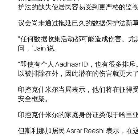
护法的缺失使居民容易受到更严格的监
议会尚未通过拖延已久的数据保护法新
“任何数据收集活动都可能造成伤害。尤
问，”Jain 说。
“即使有个人 Aadhaar ID，也
以被排除在外，因此潜在的伤害就更大了
印控克什米尔当局表示，他们将在征得
安全框架。
印控克什米尔的家庭身份证类似于哈里亚纳
但斯利那加居民 Asrar Reeshi