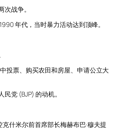
两次战争。
990 年代，当时暴力活动达到顶峰。
。
举中投票、购买农田和房屋、申请公立大
 (BJP) 的动机。
人、印控克什米尔前首席部长梅赫布巴·穆夫提