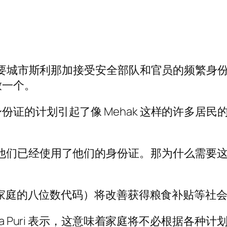
米尔主要城市斯利那加接受安全部队和官员的频繁
放一个。
份证的计划引起了像 Mehak 这样的许多居
已经使用了他们的身份证。那为什么需要这个？” 
每个家庭的八位数代码）将改善获得粮食补贴等社
na Puri 表示，这意味着家庭将不必根据各