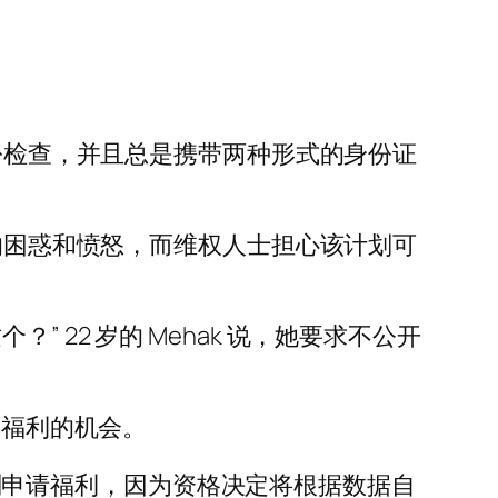
身份检查，并且总是携带两种形式的身份证
民的困惑和愤怒，而维权人士担心该计划可
22 岁的 Mehak 说，她要求不公开
会福利的机会。
种计划申请福利，因为资格决定将根据数据自