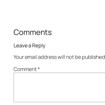
Comments
Leave a Reply
Your email address will not be published
Comment
*