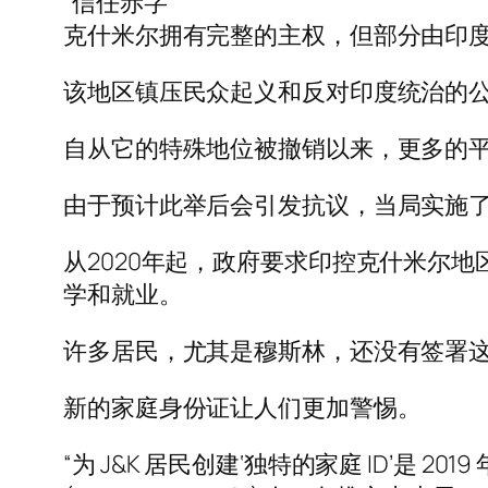
“信任赤字”
克什米尔拥有完整的主权，但部分由印
该地区镇压民众起义和反对印度统治的公
自从它的特殊地位被撤销以来，更多的
由于预计此举后会引发抗议，当局实施
从2020年起，政府要求印控克什米尔
学和就业。
许多居民，尤其是穆斯林，还没有签署这些
新的家庭身份证让人们更加警惕。
“为 J&K 居民创建‘独特的家庭 ID’