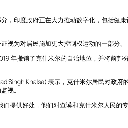
部分，印度政府正在大力推动数字化，包括健康
份证视为对居民施加更大控制权运动的一部分。
2019 年撤销了克什米尔的自治地位，并将前
ad Singh Khalsa) 表示，克什米尔居
的监视。
我们提供好处，他们对查谟和克什米尔人民的专