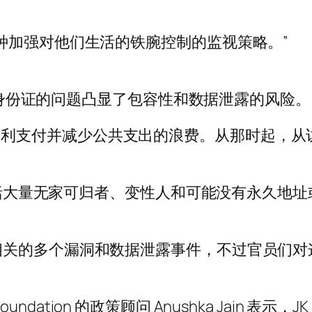
种加强对他们生活的铁腕控制的监视策略。”
数字身份证的问题凸显了包容性和数据泄露的风险。
 以简化福利支付并减少公共支出的浪费。从那时起，
包括大量无家可归者、变性人和可能没有永久地址或其
相关的多个漏洞和数据泄露事件，不过官员们对
 Foundation 的政策顾问 Anushka Jain 