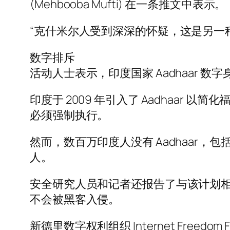
(Mehbooba Mufti) 在一条推文中表示。
“克什米尔人受到深深的怀疑，这是另一
数字排斥
活动人士表示，印度国家 Aadhaar 
印度于 2009 年引入了 Aadhaar
必须强制执行。
然而，数百万印度人没有 Aadhaar，
人。
安全研究人员和记者还报告了与该计划
不会被黑客入侵。
新德里数字权利组织 Internet Freedom