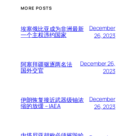
MORE POSTS
December
埃塞俄比亚成为非洲最新
一个主权违约国家
26, 2023
December 26,
阿塞拜疆驱逐两名法
国外交官
2023
December
伊朗恢复接近武器级铀浓
缩的放缓 – IAEA
26, 2023
内塔尼亚胡称必须摧毁哈