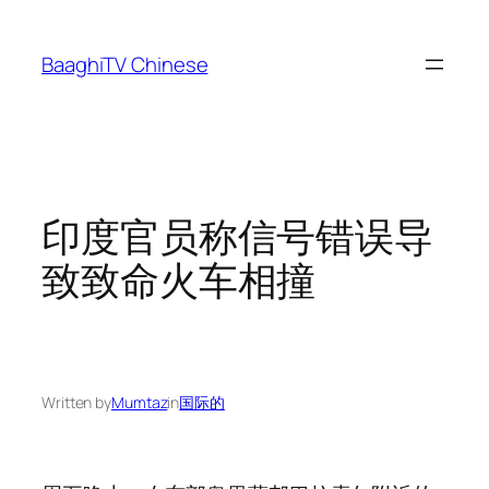
Skip
to
BaaghiTV Chinese
content
印度官员称信号错误导
致致命火车相撞
Written by
Mumtaz
in
国际的