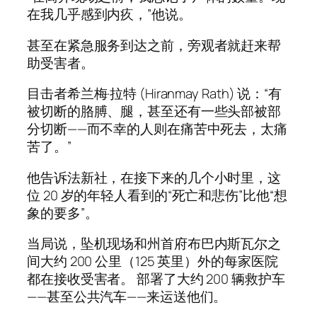
在我几乎感到内疚，”他说。
甚至在紧急服务到达之前，旁观者就赶来帮
助受害者。
目击者希兰梅·拉特 (Hiranmay Rath) 说：“有
被切断的胳膊、腿，甚至还有一些头部被部
分切断——而不幸的人则在痛苦中死去，太痛
苦了。”
他告诉法新社，在接下来的几个小时里，这
位 20 岁的年轻人看到的“死亡和悲伤”比他“想
象的要多”。
当局说，坠机现场和州首府布巴内斯瓦尔之
间大约 200 公里（125 英里）外的每家医院
都在接收受害者。 部署了大约 200 辆救护车
——甚至公共汽车——来运送他们。