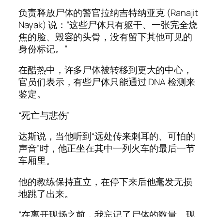
负责释放尸体的警官拉纳吉特纳亚克 (Ranajit
Nayak) 说：“这些尸体只有躯干、一张完全烧
焦的脸、毁容的头骨，没有留下其他可见的
身份标记。”
在酷热中，许多尸体被转移到更大的中心，
官员们表示，有些尸体只能通过 DNA 检测来
鉴定。
“死亡与悲伤”
达斯说，当他听到“远处传来刺耳的、可怕的
声音”时，他正坐在其中一列火车的最后一节
车厢里。
他的教练保持直立，在停下来后他毫发无损
地跳了出来。
“在离开现场之前，我忘记了尸体的数量。现