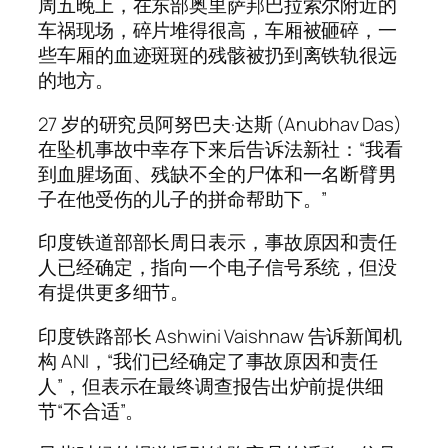
周五晚上，在东部奥里萨邦巴拉索尔附近的
车祸现场，碎片堆得很高，车厢被砸碎，一
些车厢的血迹斑斑的残骸被扔到离铁轨很远
的地方。
27 岁的研究员阿努巴夫·达斯 (Anubhav Das)
在坠机事故中幸存下来后告诉法新社：“我看
到血腥场面、残缺不全的尸体和一名断臂男
子在他受伤的儿子的拼命帮助下。”
印度铁道部部长周日表示，事故原因和责任
人已经确定，指向一个电子信号系统，但没
有提供更多细节。
印度铁路部长 Ashwini Vaishnaw 告诉新闻机
构 ANI，“我们已经确定了事故原因和责任
人”，但表示在最终调查报告出炉前提供细
节“不合适”。