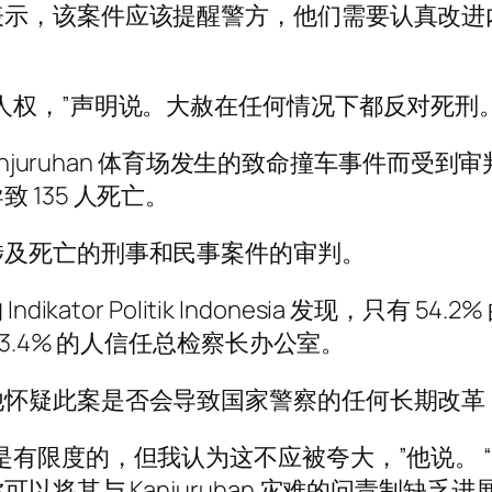
示，该案件应该提醒警方，他们需要认真改进
人权，”声明说。大赦在任何情况下都反对死刑
Kanjuruhan 体育场发生的致命撞车事件而
135 人死亡。
涉及死亡的刑事和民事案件的审判。
kator Politik Indonesia 发现，只有
3.4% 的人信任总检察长办公室。
他怀疑此案是否会导致国家警察的任何长期改革
是有限度的，但我认为这不应被夸大，”他说。 
将其与 Kanjuruhan 灾难的问责制缺乏