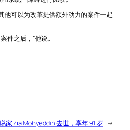
其他可以为改革提供额外动力的案件一起
o 案件之后，”他说。
ia Mohyeddin 去世，享年 91 岁
→