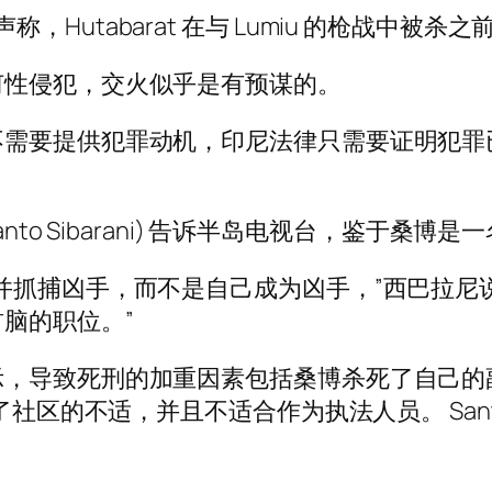
中声称，Hutabarat 在与 Lumiu 的枪战中被杀之
何性侵犯，交火似乎是有预谋的。
不需要提供犯罪动机，印尼法律只需要证明犯罪
nto Sibarani) 告诉半岛电视台，鉴于桑
并抓捕凶手，而不是自己成为凶手，”西巴拉尼说
脑的职位。”
示，导致死刑的加重因素包括桑博杀死了自己的
了社区的不适，并且不适合作为执法人员。 San