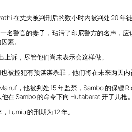
。
ndrawathi 在丈夫被判刑后的数小时内被判处 2
，她作为一名警官的妻子，玷污了印尼警方的名声
罚的因素。
以对判决提出上诉，尽管他们尚未表示会这样做。
们也被控犯有预谋谋杀罪，他们将在未来两天内
 Ma’ruf，他被判处 15 年监禁，Sambo 的保镖 Ri
miu，他承认他在 Sambo 的命令下向 Hutabarat
 年，Lumiu 的刑期为 12 年。