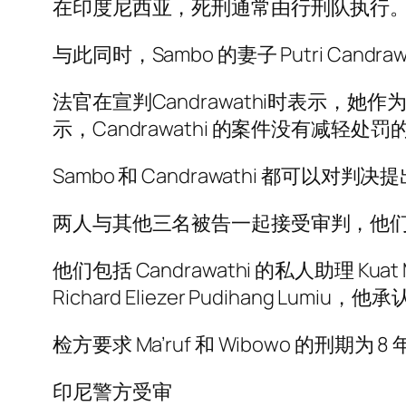
在印度尼西亚，死刑通常由行刑队执行
与此同时，Sambo 的妻子 Putri Ca
法官在宣判Candrawathi时表示
示，Candrawathi 的案件没有减轻处
Sambo 和 Candrawathi 都可
两人与其他三名被告一起接受审判，他
他们包括 Candrawathi 的私人助理 Kuat
Richard Eliezer Pudihang Lu
检方要求 Ma’ruf 和 Wibowo 的刑期为 8
印尼警方受审