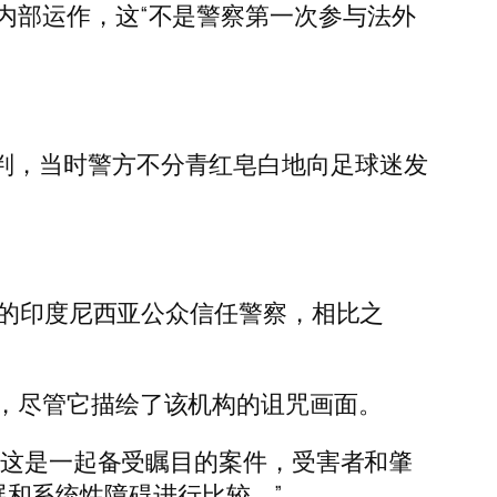
内部运作，这“不是警察第一次参与法外
。
受到审判，当时警方不分青红皂白地向足球迷发
 54.2% 的印度尼西亚公众信任警察，相比之
，尽管它描绘了该机构的诅咒画面。
“这是一起备受瞩目的案件，受害者和肇
进展和系统性障碍进行比较。”