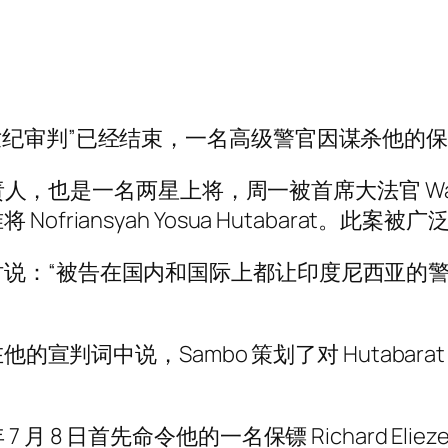
世纪审判”已经结束，一名高级警官因谋杀他的
负责人，也是一名两星上将，周一被首席大法官 Wahyu
friansyah Yosua Hutabarat。
说：“被告在国内和国际上都让印度尼西亚的
在他的宣判词中说，Sambo 策划了对 Hutaba
 7 月 8 日首先命令他的一名保镖 Richard Eliezer