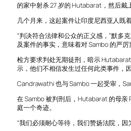
的家中射杀 27 岁的 Hutabarat，然后
几个月来，这起案件让印度尼西亚人既
“判决符合法律和公众的正义感，”默多
及案件的事实，意味着对 Sambo 的严
检方要求判处无期徒刑，暗示 Hutabarat 和 
示，他们不相信发生过任何此类事件，因为 
Candrawathi 也与 Sambo 一起受
在 Sambo 被判刑后，Hutabarat 的
庭一个奇迹。
“我们必须耐心等待，我们赞扬法院，因