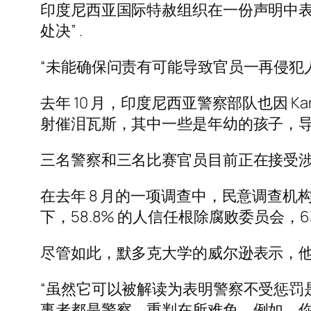
印度尼西亚国际特赦组织在一份声明中表
处决” .
“未能确保问责有可能导致官员一再侵犯
去年 10 月，印度尼西亚警察部队也因 
射催泪瓦斯，其中一些是年幼的孩子，导致 
三名警察和三名比赛官员目前正在接受
在去年 8 月的一项调查中，民意调查机构 Indi
下，58.8% 的人信任根除腐败委员会，6
尽管如此，默多克大学的威尔逊表示，
“虽然它可以被解读为表明警察不受惩罚
事者都是警察。重判在所难免。例如，你可以