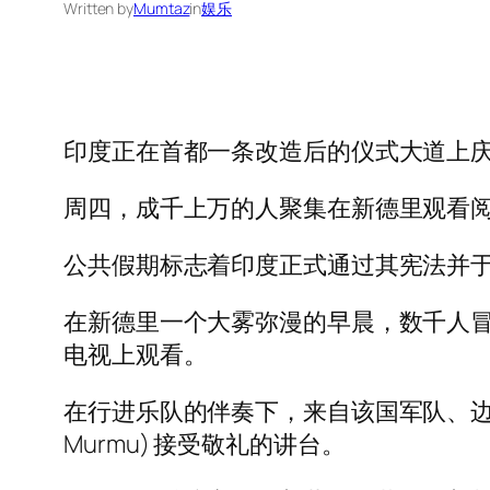
Written by
Mumtaz
in
娱乐
印度正在首都一条改造后的仪式大道上庆祝
周四，成千上万的人聚集在新德里观看
公共假期标志着印度正式通过其宪法并于
在新德里一个大雾弥漫的早晨，数千人冒着严
电视上观看。
在行进乐队的伴奏下，来自该国军队、边境
Murmu) 接受敬礼的讲台。