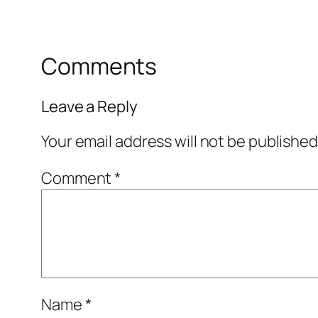
Comments
Leave a Reply
Your email address will not be published
Comment
*
Name
*