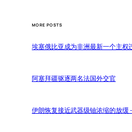
MORE POSTS
埃塞俄比亚成为非洲最新一个主权
阿塞拜疆驱逐两名法国外交官
伊朗恢复接近武器级铀浓缩的放缓 – 