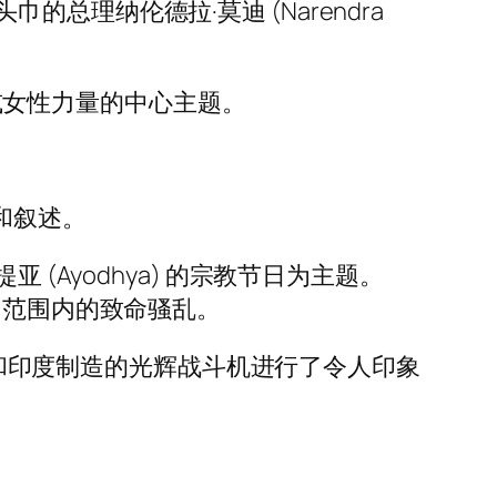
理纳伦德拉·莫迪 (Narendra
”或女性力量的中心主题。
和叙述。
(Ayodhya) 的宗教节日为主题。
国范围内的致命骚乱。
0 和印度制造的光辉战斗机进行了令人印象