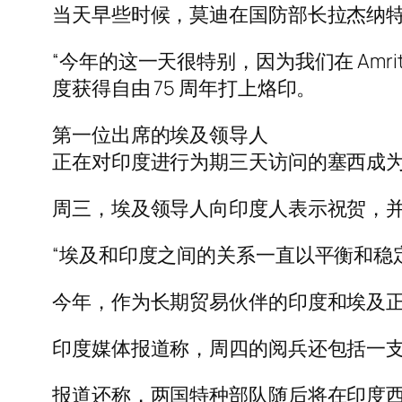
当天早些时候，莫迪在国防部长拉杰纳
“今年的这一天很特别，因为我们在 Amr
度获得自由 75 周年打上烙印。
第一位出席的埃及领导人
正在对印度进行为期三天访问的塞西成
周三，埃及领导人向印度人表示祝贺，并
“埃及和印度之间的关系一直以平衡和稳
今年，作为长期贸易伙伴的印度和埃及
印度媒体报道称，周四的阅兵还包括一支由
报道还称，两国特种部队随后将在印度