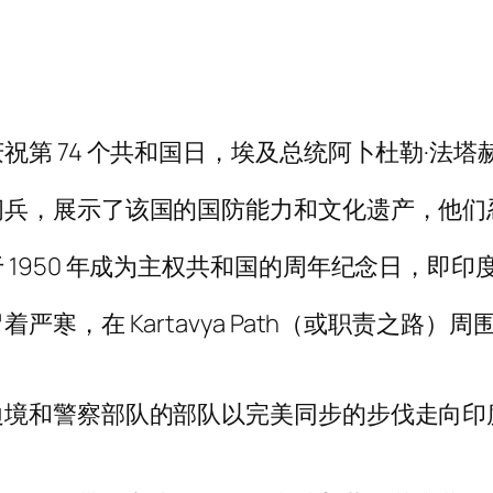
第 74 个共和国日，埃及总统阿卜杜勒·法塔
阅兵，展示了该国的国防能力和文化遗产，他们
 1950 年成为主权共和国的周年纪念日，即
寒，在 Kartavya Path（或职责之路
和警察部队的部队以完美同步的步伐走向印度总统德