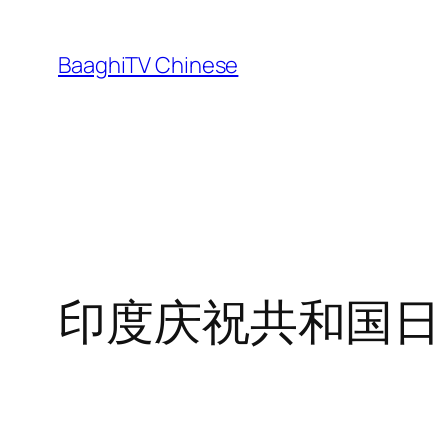
Skip
to
BaaghiTV Chinese
content
印度庆祝共和国日