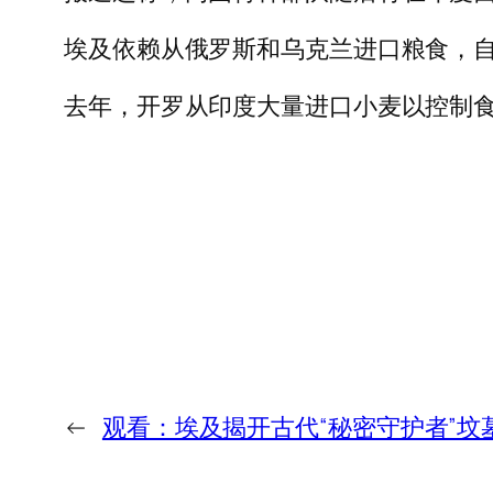
埃及依赖从俄罗斯和乌克兰进口粮食，
去年，开罗从印度大量进口小麦以控制
←
观看：埃及揭开古代“秘密守护者”坟