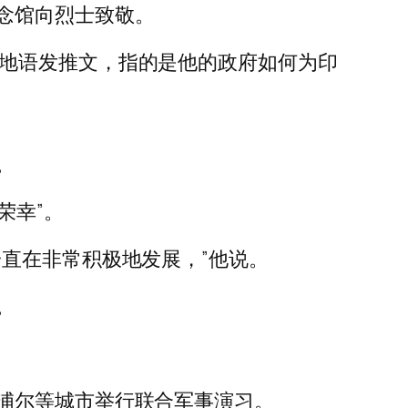
念馆向烈士致敬。
迪用印地语发推文，指的是他的政府如何为印
。
荣幸”。
一直在非常积极地发展，”他说。
。
。
浦尔等城市举行联合军事演习。