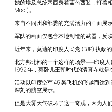
她的埃及总统塞西身着蓝色西装，打着相配
Modi)。
来自不同州和部委的充满活力的画面展示了该
军队的画面仅包含本地制造的武器，反
近年来，莫迪的印度人民党 (BJP) 
北方邦北部的一个这样的场景——印度人口最
1992 年，莫卧儿王朝时代的清真寺
活动以印度空军 45 架飞机的飞越而达
深刻的航空展示。
但是大雾天气破坏了这一奇观，因为人