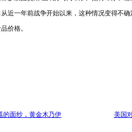
自从近一年前战争开始以来，这种情况变得不确
食品价格。
墓的面纱，黄金木乃伊
美国