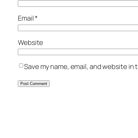
Email
*
Website
Save my name, email, and website in t