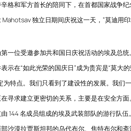
特辛格和军方首长的陪同下，在首都国家战争纪
it Mahotsav 独立日期间庆祝这一天，”莫
为第一位受邀参加共和国日庆祝活动的埃及总统
表示在“如此光荣的国庆日”成为贵宾是“莫大的
定为特点​​。我们只看到了建设性的发展。我们
正在寻求建立更密切的关系，主要是在安全方面
 144 名成员组成的埃及武装部队的游行队伍
西部沙漠拉贾斯坦邦的乌代布尔、焦特布尔和斋