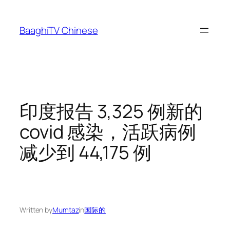
Skip
to
BaaghiTV Chinese
content
印度报告 3,325 例新的
covid 感染，活跃病例
减少到 44,175 例
Written by
Mumtaz
in
国际的