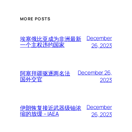
MORE POSTS
December
埃塞俄比亚成为非洲最新
一个主权违约国家
26, 2023
December 26,
阿塞拜疆驱逐两名法
国外交官
2023
December
伊朗恢复接近武器级铀浓
缩的放缓 – IAEA
26, 2023