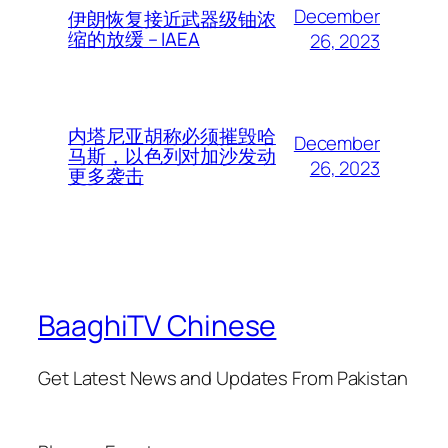
December
伊朗恢复接近武器级铀浓
缩的放缓 – IAEA
26, 2023
内塔尼亚胡称必须摧毁哈
December
马斯，以色列对加沙发动
26, 2023
更多袭击
BaaghiTV Chinese
Get Latest News and Updates From Pakistan