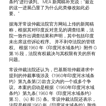
条约”进行谈判。 MEA 新闻稿补充说：“最近
的这一进展凸显了为什么此类修改如此必
要。”
据海牙常设仲裁法院官方网站上传的新闻稿
称，根据其对印度反对意见的调查结果，法
院一致作出调查结果和声明，其中包括印度
未出席这些诉讼程序。 并不剥夺法院的管辖
权。 根据 1960 年《印度河水域条约》附件 G
第 16 段，法院有权裁决与其权限有关的所有
问题。
常设仲裁法院还认为，巴基斯坦仲裁请求中
提到的仲裁事项涉及《1960年印度河水域条
约》第九条第(2)款含义内的一个或多个争
议。本案的启动是根据《1960年印度河水域
条约》第九条( 1960 年《印度河水域条约》
第 3)、(4) 和 (5) 条。常设仲裁法院还表示，
法院是根据 1960 年《印度河水域条约》附件