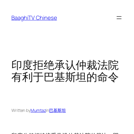
Skip
to
BaaghiTV Chinese
content
印度拒绝承认仲裁法院
有利于巴基斯坦的命令
Written by
Mumtaz
in
巴基斯坦