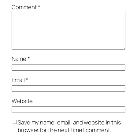
Comment
*
Name
*
Email
*
Website
Save my name, email, and website in this
browser for the next time I comment.