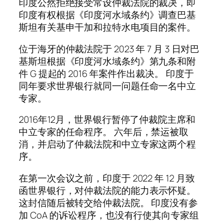
印度公然拒绝接受常设仲裁法院的裁决，即
印度有权根据《印度河水域条约》调查巴基
斯坦有关基申干加和拉特水电项目的案件。
位于海牙的仲裁法院于 2023 年 7 月 3 日对巴
基斯坦根据《印度河水域条约》第九条和附
件 G 提起的 2016 年案件作出裁决。 印度于
同年要求世界银行就同一问题任命一名中立
专家。
2016年12月，世界银行暂停了仲裁院主席和
中立专家的任命程序。 六年后，禁运被取
消，并启动了仲裁法院和中立专家这两个程
序。
在第一次会议之前，印度于 2022 年 12 月致
函世界银行，对仲裁法院的能力表示怀疑。
这封信随后被转交给仲裁法院。 印度没有参
加 CoA 的诉讼程序，也没有行使其向专家组