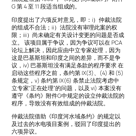
G 第 4 至 11 段适当组成的。
印度提出了六项反对意见，即：i）仲裁法院
的组成不合法；ii）法院没有审理此案的权
限；iii）尚未确定有关设计变更的问题是否成
立。 该项目属于争议，因为争议可以在 PCA
论坛上解决，因此应由中立专家处理，因为
这是巴基斯坦和印度之间的差异，而不是争
议，iv) 巴基斯坦没有满足条款的程序要求 在
启动这些程序之前，条约第 IX(3)、(4) 和 (5)
条规定，v) 条约第 IX(6) 条禁止法院考虑中
立专家“正在处理”的问题，以及 vi) 本案没有
遵守《条约》附件G中规定的设立仲裁法院的
程序，导致没有有效组成的仲裁法院。
仲裁法院借助《印度河水域条约》的规定以
及过去的水电项目案例，驳回了印度提出的
六项异议。