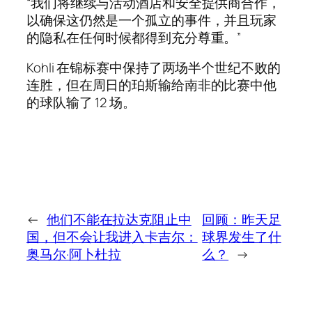
“我们将继续与活动酒店和安全提供商合作，
以确保这仍然是一个孤立的事件，并且玩家
的隐私在任何时候都得到充分尊重。”
Kohli 在锦标赛中保持了两场半个世纪不败的
连胜，但在周日的珀斯输给南非的比赛中他
的球队输了 12 场。
←
他们不能在拉达克阻止中
回顾：昨天足
国，但不会让我进入卡吉尔：
球界发生了什
奥马尔·阿卜杜拉
么？
→