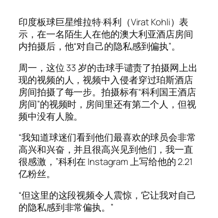
印度板球巨星维拉特·科利（Virat Kohli）表
示，在一名陌生人在他的澳大利亚酒店房间
内拍摄后，他“对自己的隐私感到偏执”。
周一，这位 33 岁的击球手谴责了拍摄网上出
现的视频的人，视频中入侵者穿过珀斯酒店
房间拍摄了每一步。拍摄标有“科利国王酒店
房间”的视频时，房间里还有第二个人，但视
频中没有人脸。
“我知道球迷们看到他们最喜欢的球员会非常
高兴和兴奋，并且很高兴见到他们，我一直
很感激，”科利在 Instagram 上写给他的 2.21
亿粉丝。
“但这里的这段视频令人震惊，它让我对自己
的隐私感到非常偏执。”