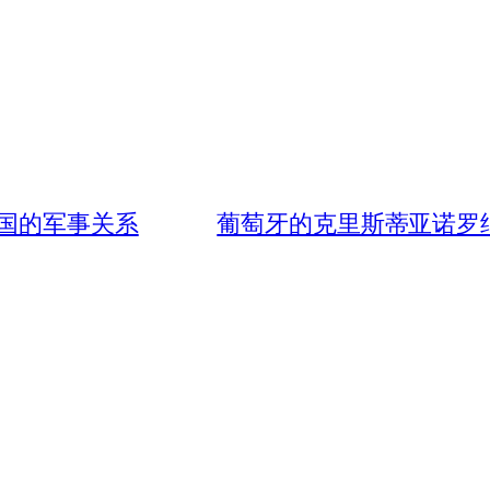
国的军事关系
葡萄牙的克里斯蒂亚诺罗纳尔