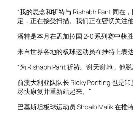
“我的思念和祈祷与 Rishabh Pant
定，正在接受扫描。我们正在密切关注他
潘特是本月在孟加拉国 2-0 系列赛中
来自世界各地的板球运动员在推特上表
“为 Rishabh Pant 祈祷。谢天谢地，
前澳大利亚队队长 Ricky Ponting 
尽快康复并重新站起来。”
巴基斯坦板球运动员 Shoaib Malik