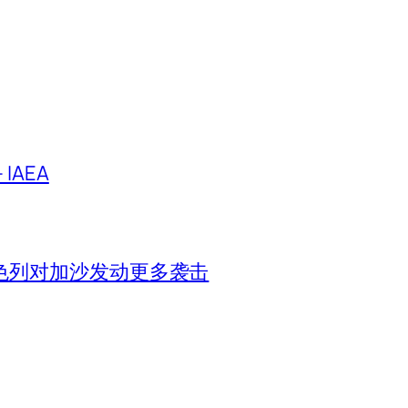
IAEA
色列对加沙发动更多袭击