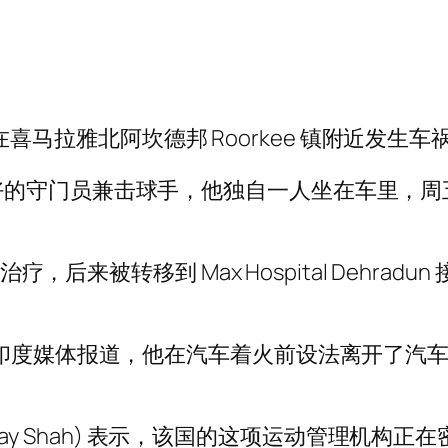
nt 在喜马拉雅北阿坎德邦 Roorkee 镇附近
好的守门员兼击球手，他独自一人坐在车里，周
疗，后来被转移到 Max Hospital Dehradu
据印度媒体报道，他在汽车着火前设法离开了汽
 (Jay Shah) 表示，该国的这项运动管理机