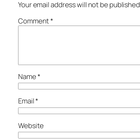
Your email address will not be published
Comment
*
Name
*
Email
*
Website