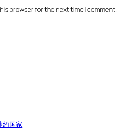
his browser for the next time I comment.
违约国家