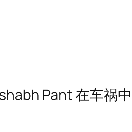
habh Pant 在车祸