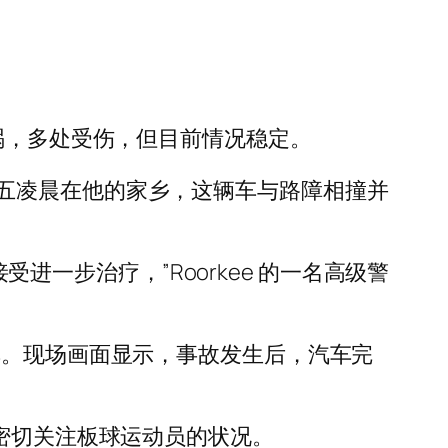
发生车祸，多处受伤，但目前情况稳定。
五凌晨在他的家乡，这辆车与路障相撞并
n 接受进一步治疗，”Roorkee 的一名高级警
车。现场画面显示，事故发生后，汽车完
构正在密切关注板球运动员的状况。