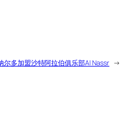
多加盟沙特阿拉伯俱乐部Al Nassr
→