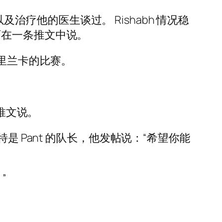
及治疗他的医生谈过。 Rishabh 情况稳
阿在一条推文中说。
斯里兰卡的比赛。
发推文说。
潘特是 Pant 的队长，他发帖说：“希望你能
”