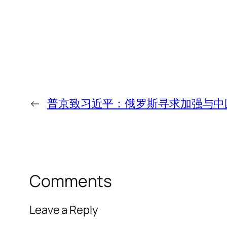
←
普京致习近平：俄罗斯寻求加强与中
Comments
Leave a Reply