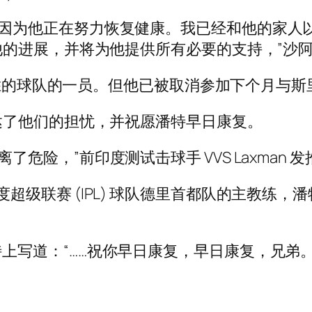
 同在，因为他正在努力恢复健康。我已经和他的家人以
的进展，并将为他提供所有必要的支持，”沙
获胜的球队的一员。但他已被取消参加下个月与
达了他们的担忧，并祝愿潘特早日康复。
他脱离了危险，”前印度测试击球手 VVS Laxman 
也是印度超级联赛 (IPL) 球队德里首都队的主教练，
 在推特上写道：“……祝你早日康复，早日康复，兄弟。