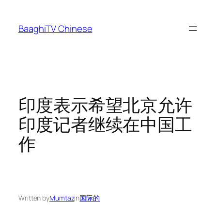
Skip
to
BaaghiTV Chinese
content
印度表示希望北京允许
印度记者继续在中国工
作
Written by
Mumtaz
in
国际的