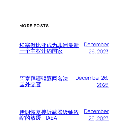
MORE POSTS
December
埃塞俄比亚成为非洲最新
一个主权违约国家
26, 2023
December 26,
阿塞拜疆驱逐两名法
国外交官
2023
December
伊朗恢复接近武器级铀浓
缩的放缓 – IAEA
26, 2023