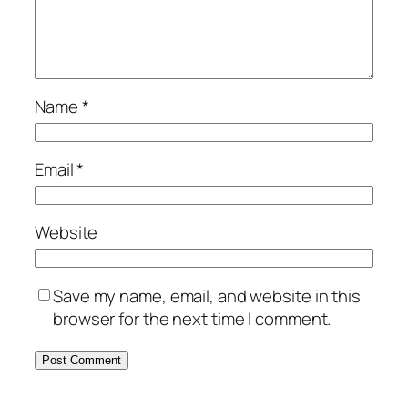
Name
*
Email
*
Website
Save my name, email, and website in this
browser for the next time I comment.