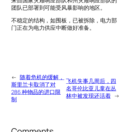
来自国家灾难响应部队和州灾难响应部队的
团队已部署到可能受风暴影响的地区。
不稳定的结构，如围板，已被拆除，电力部
门正在为电力供应中断做好准备。
←
随着危机的缓解，
飞机失事几周后，四
斯里兰卡取消了对
名哥伦比亚儿童在丛
286 种物品的进口限
林中被发现还活着
→
制
Comments