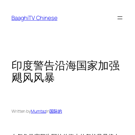
Skip
to
BaaghiTV Chinese
content
印度警告沿海国家加强
飓风风暴
Written by
Mumtaz
in
国际的