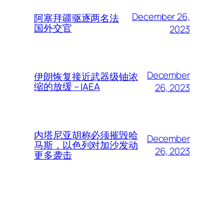
December 26,
阿塞拜疆驱逐两名法
国外交官
2023
December
伊朗恢复接近武器级铀浓
缩的放缓 – IAEA
26, 2023
内塔尼亚胡称必须摧毁哈
December
马斯，以色列对加沙发动
26, 2023
更多袭击