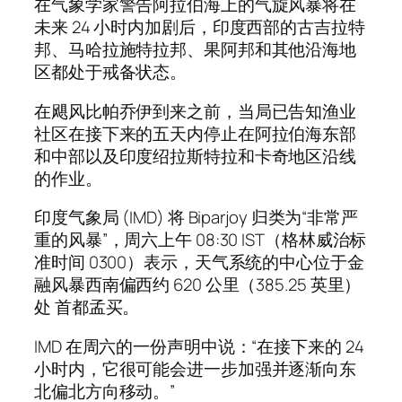
在气象学家警告阿拉伯海上的气旋风暴将在
未来 24 小时内加剧后，印度西部的古吉拉特
邦、马哈拉施特拉邦、果阿邦和其他沿海地
区都处于戒备状态。
在飓风比帕乔伊到来之前，当局已告知渔业
社区在接下来的五天内停止在阿拉伯海东部
和中部以及印度绍拉斯特拉和卡奇地区沿线
的作业。
印度气象局 (IMD) 将 Biparjoy 归类为“非常严
重的风暴”，周六上午 08:30 IST（格林威治标
准时间 0300）表示，天气系统的中心位于金
融风暴西南偏西约 620 公里（385.25 英里）
处 首都孟买。
IMD 在周六的一份声明中说：“在接下来的 24
小时内，它很可能会进一步加强并逐渐向东
北偏北方向移动。”