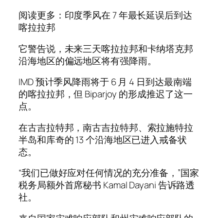
阅读更多：印度季风在 7 年最长延误后到达
喀拉拉邦
它警告说，未来三天喀拉拉邦和卡纳塔克邦
沿海地区的偏远地区将有强降雨。
IMD 预计季风降雨将于 6 月 4 日到达最南端
的喀拉拉邦，但 Biparjoy 的形成推迟了这一
点。
在古吉拉特邦，南古吉拉特邦、索拉施特拉
半岛和库奇的 13 个沿海地区已进入戒备状
态。
“我们已做好应对任何情况的充分准备，”国家
税务局额外首席秘书 Kamal Dayani 告诉路透
社。