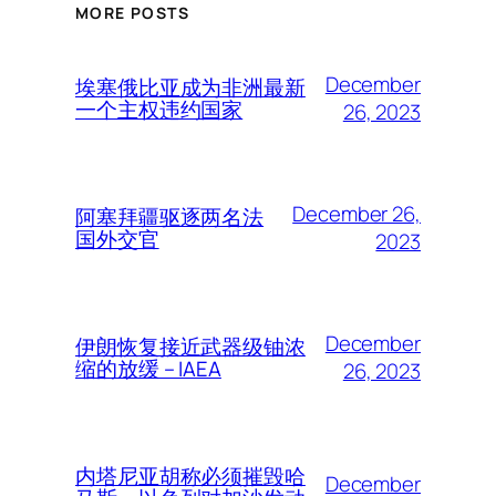
MORE POSTS
December
埃塞俄比亚成为非洲最新
一个主权违约国家
26, 2023
December 26,
阿塞拜疆驱逐两名法
国外交官
2023
December
伊朗恢复接近武器级铀浓
缩的放缓 – IAEA
26, 2023
内塔尼亚胡称必须摧毁哈
December