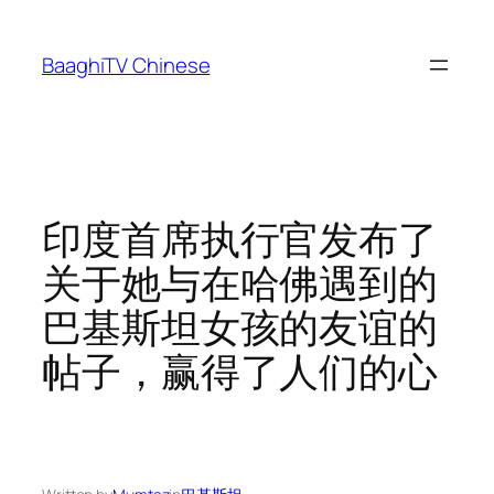
Skip
to
BaaghiTV Chinese
content
印度首席执行官发布了
关于她与在哈佛遇到的
巴基斯坦女孩的友谊的
帖子，赢得了人们的心