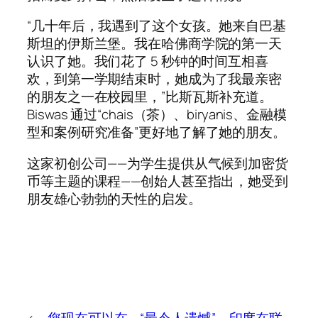
“几十年后，我遇到了这个女孩。她来自巴基
斯坦的伊斯兰堡。我在哈佛商学院的第一天
认识了她。我们花了 5 秒钟的时间互相喜
欢，到第一学期结束时，她成为了我最亲密
的朋友之一在校园里，”比斯瓦斯补充道。
Biswas 通过“chais（茶）、biryanis、金融模
型和案例研究准备”更好地了解了她的朋友。
这家初创公司——为学生提供从气候到加密货
币等主题的课程——创始人甚至指出，她受到
朋友雄心勃勃的天性的启发。
←
您现在可以在
“最令人遗憾”，印度在联