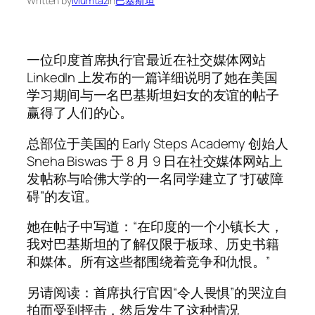
Written by
Mumtaz
in
巴基斯坦
一位印度首席执行官最近在社交媒体网站
LinkedIn 上发布的一篇详细说明了她在美国
学习期间与一名巴基斯坦妇女的友谊的帖子
赢得了人们的心。
总部位于美国的 Early Steps Academy 创始人
Sneha Biswas 于 8 月 9 日在社交媒体网站上
发帖称与哈佛大学的一名同学建立了“打破障
碍”的友谊。
她在帖子中写道：“在印度的一个小镇长大，
我对巴基斯坦的了解仅限于板球、历史书籍
和媒体。所有这些都围绕着竞争和仇恨。”
另请阅读：首席执行官因“令人畏惧”的哭泣自
拍而受到抨击，然后发生了这种情况