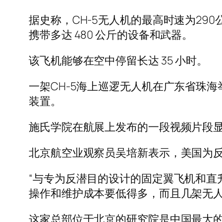
据史称，CH-5无人机的最高时速为290
携带多达 480 公斤的设备和武器。
该飞机能够在空中停留长达 35 小时。
一架CH-5海上巡逻无人机在广东省珠
装置。
施氏学院在航展上发布的一段视频片段显示
北京航空业观察员吴培新表示，美国为
“与专为反潜目的设计的固定翼飞机和直
操作和维护成本要低得多，而且几架无人
这家总部位于北京的研究院是中国最大的