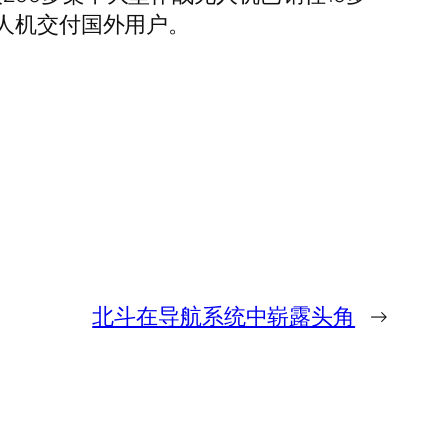
无人机交付国外用户。
北斗在导航系统中崭露头角
→