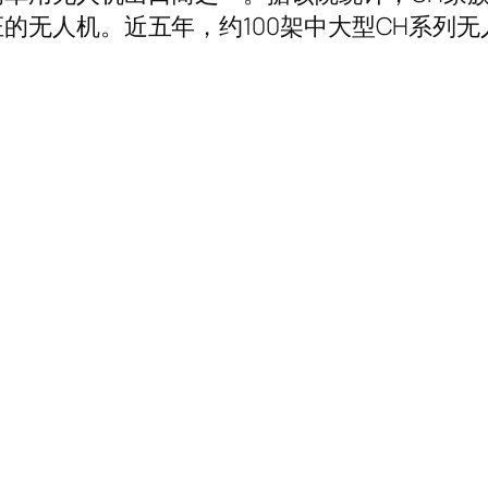
的无人机。近五年，约100架中大型CH系列