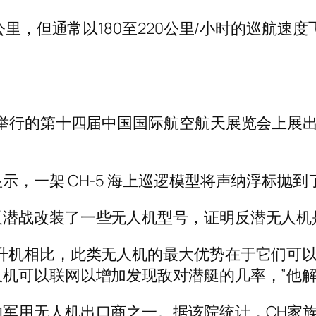
公里，但通常以180至220公里/小时的巡航速度
海举行的第十四届中国国际航空航天展览会上展
，一架 CH-5 海上巡逻模型将声纳浮标抛到
反潜战改装了一些无人机型号，证明反潜无人机
升机相比，此类无人机的最大优势在于它们可
机可以联网以增加发现敌对潜艇的几率，”他
军用无人机出口商之一。据该院统计，CH家族2