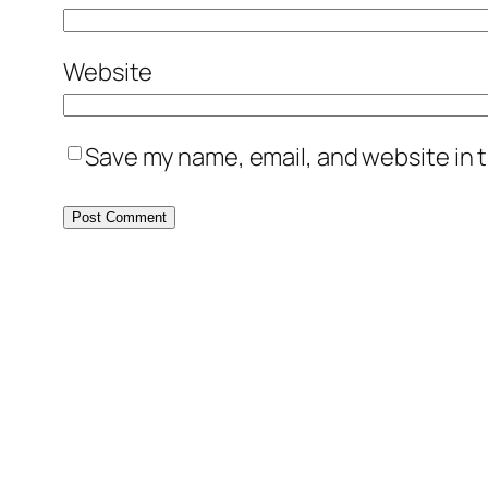
Website
Save my name, email, and website in t