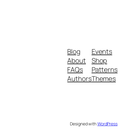
Blog
Events
About
Shop
FAQs
Patterns
Authors
Themes
Designed with
WordPress