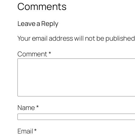
Comments
Leave a Reply
Your email address will not be published
Comment
*
Name
*
Email
*