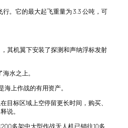
飞行。它的最大起飞重量为 3.3 公吨，可
出，其机翼下安装了探测和声纳浮标发射
了海水之上。
是海上作战的有用资产。
以在目标区域上空停留更长时间，购买、
解释说。
00多架中大型作战无人机已销往10多