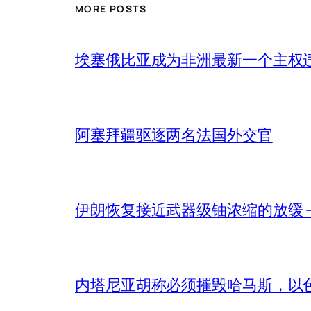
MORE POSTS
埃塞俄比亚成为非洲最新一个主权
阿塞拜疆驱逐两名法国外交官
伊朗恢复接近武器级铀浓缩的放缓 – 
内塔尼亚胡称必须摧毁哈马斯，以