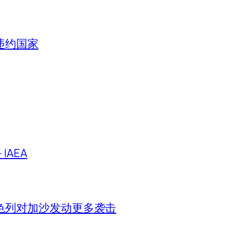
违约国家
IAEA
色列对加沙发动更多袭击