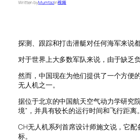
Written by
Mumtaz
in
视频
探测、跟踪和打击潜艇对任何海军来说
对于世界上大多数军队来说，由于缺乏
然而，中国现在为他们提供了一个方便的
无人机之一。
据位于北京的中国航天空气动力学研究院
境”，并具有较长的运行时间和飞行距离
CH无人机系列首席设计师施文说，它
标。