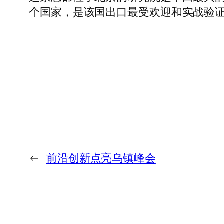
个国家，是该国出口最受欢迎和实战验证
←
前沿创新点亮乌镇峰会