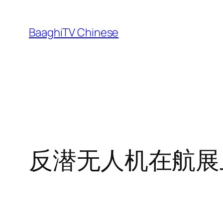
Skip
to
BaaghiTV Chinese
content
反潜无人机在航展