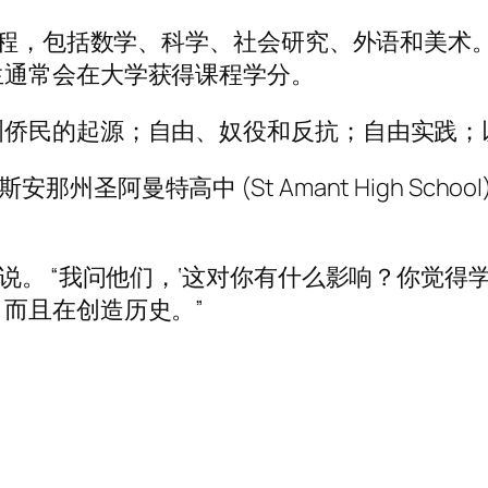
 课程，包括数学、科学、社会研究、外语和美
生通常会在大学获得课程学分。
洲侨民的起源；自由、奴役和反抗；自由实践；
路易斯安那州圣阿曼特高中 (St Amant High Sc
他说。 “我问他们，‘这对你有什么影响？你觉
而且在创造历史。”