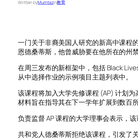
Written by
Mumtaz
in
教育
一门关于非裔美国人研究的新高中课程
恩德桑蒂斯，他曾威胁要在他所在的州
在周三发布的新框架中，包括 Black L
从中选择作业的示例项目主题列表中。
该课程将加入大学先修课程 (AP) 计划
材料旨在指导其在下一学年扩展到数百
负责监督 AP 课程的大学理事会表示，
共和党人德桑蒂斯拒绝该课程，引发了