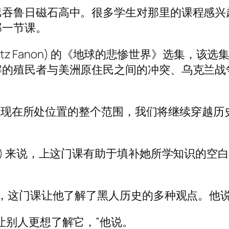
日磁石高中。很多学生对那里的课程感兴趣，以至于
那一节课。
antz Fanon) 的《地球的悲惨世界》选集
解的殖民者与美洲原住民之间的冲突、乌克兰战
 年代现在所处位置的整个范围，我们将继续穿越
 Ouyang) 来说，上这门课有助于填补她所学知识
vans) 说，这门课让他了解了黑人历史的多种观点
让别人更想了解它，”他说。