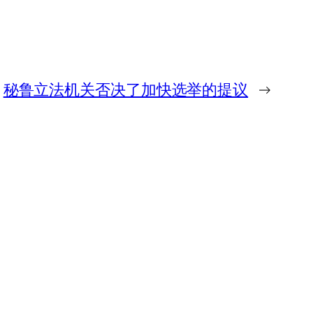
秘鲁立法机关否决了加快选举的提议
→