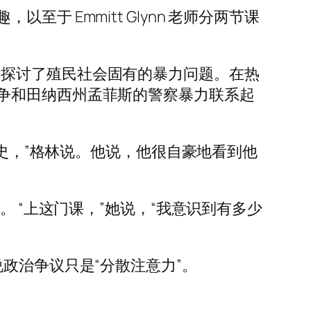
 Emmitt Glynn 老师分两节课
，该选集探讨了殖民社会固有的暴力问题。在热
争和田纳西州孟菲斯的警察暴力联系起
历史，”格林说。他说，他很自豪地看到他
的空白。 “上这门课，”她说，“我意识到有多少
。他说政治争议只是“分散注意力”。