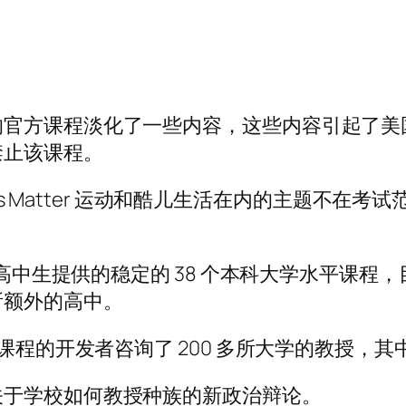
的官方课程淡化了一些内容，这些内容引起了美
禁止该课程。
ives Matter 运动和酷儿生活在内的主题不
为高中生提供的稳定的 38 个本科大学水平课程，
所额外的高中。
该课程的开发者咨询了 200 多所大学的教授，
关于学校如何教授种族的新政治辩论。