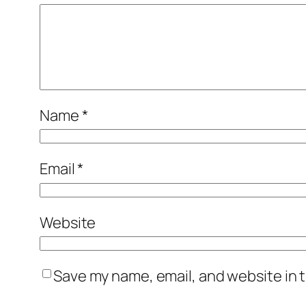
Name
*
Email
*
Website
Save my name, email, and website in t