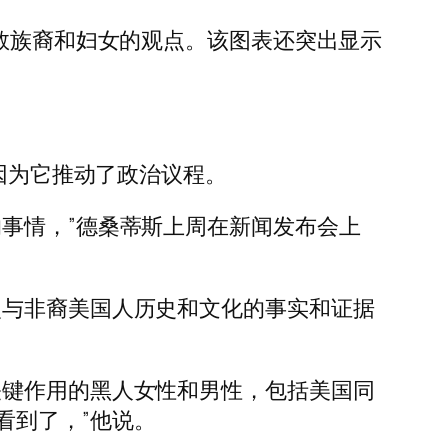
少数族裔和妇女的观点。该图表还突出显示
，因为它推动了政治议程。
事情，”德桑蒂斯上周在新闻发布会上
次与非裔美国人历史和文化的事实和证据
关键作用的黑人女性和男性，包括美国同
看到了，”他说。