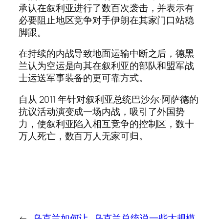
承认在叙利亚进行了数百次袭击，并表示有
必要阻止地区竞争对手伊朗在其家门口站稳
脚跟。
在持续的内战导致地面运输中断之后，德黑
兰认为空运是向其在叙利亚的部队和盟军战
士运送军事装备的更可靠方式。
自从 2011 年针对叙利亚总统巴沙尔·阿萨德的
抗议活动演变成一场内战，吸引了外国势
力，使叙利亚陷入相互竞争的控制区，数十
万人死亡，数百万人无家可归。
←
乌克兰如何让
乌克兰总统说一些大规模