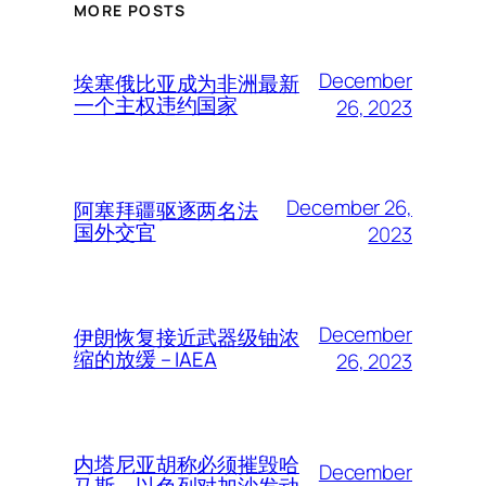
MORE POSTS
December
埃塞俄比亚成为非洲最新
一个主权违约国家
26, 2023
December 26,
阿塞拜疆驱逐两名法
国外交官
2023
December
伊朗恢复接近武器级铀浓
缩的放缓 – IAEA
26, 2023
内塔尼亚胡称必须摧毁哈
December