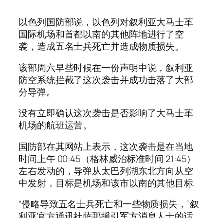
以色列国防部说，以色列对叙利亚大马士革
国际机场和首都以南的其他阵地进行了空
袭，造成五名士兵死亡并造成物质损失。
该部周六早些时候在一份声明中说，叙利亚
防空系统拦截了这次袭击并成功击落了大部
分导弹。
没有立即确认这次袭击是否影响了大马士革
机场的航班运营。
国防部在其网站上表示，这次袭击是在当地
时间上午 00:45（格林威治标准时间 21:45）
左右发动的，导弹从太巴列湖东北方向从空
中发射，目标是机场和该市以南的其他目标.
“侵略导致五名士兵死亡和一些物质损失，”叙
利亚官方通讯社萨那援引军方消息人士的话