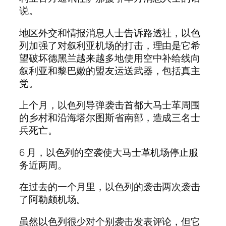
说。
地区外交和情报消息人士告诉路透社，以色
列加强了对叙利亚机场的打击，理由是它希
望破坏德黑兰越来越多地使用空中补给线向
叙利亚和黎巴嫩的盟友运送武器，包括真主
党。
上个月，以色列导弹袭击首都大马士革周围
的乡村和沿海塔尔图斯省南部，造成三名士
兵死亡。
6 月，以色列的空袭使大马士革机场停止服
务近两周。
在过去的一个月里，以色列的袭击两次袭击
了阿勒颇机场。
虽然以色列很少对个别袭击发表评论，但它