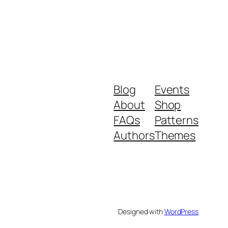
Blog
Events
About
Shop
FAQs
Patterns
Authors
Themes
Designed with
WordPress