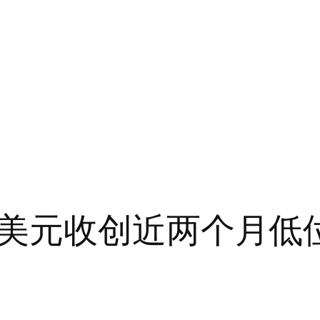
美元收创近两个月低