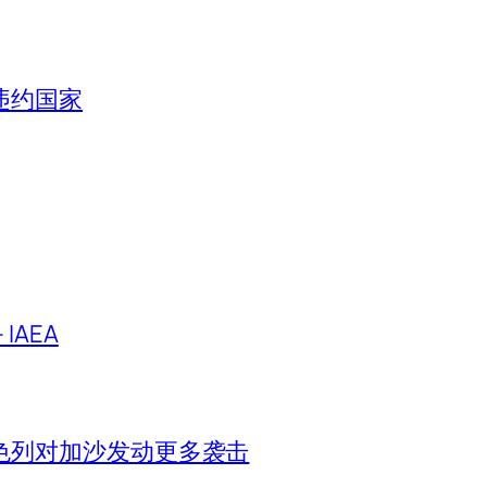
违约国家
IAEA
色列对加沙发动更多袭击