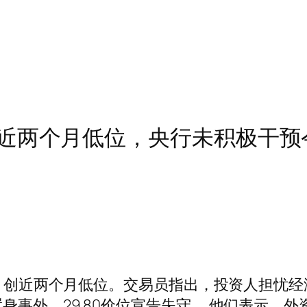
两个月低位，央行未积极干预令2
收贬，创近两个月低位。交易员指出，投资人担忧
身事外，29.80价位宣告失守。 他们表示，