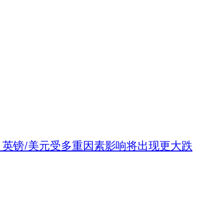
》英镑/美元受多重因素影响将出现更大跌