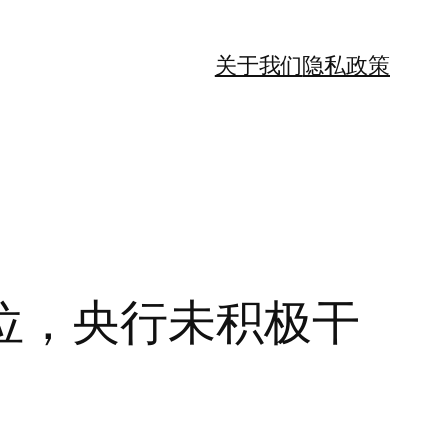
关于我们
隐私政策
位，央行未积极干