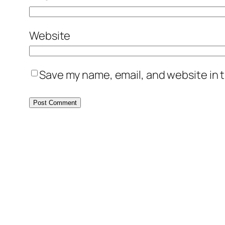
Website
Save my name, email, and website in t