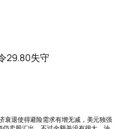
9.80失守
经济衰退使得避险需求有增无减，美元独强
外资仍卖股汇出，不过金额并没有很大，油