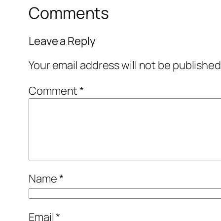
Comments
Leave a Reply
Your email address will not be published
Comment
*
Name
*
Email
*