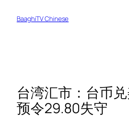
Skip
to
BaaghiTV Chinese
content
台湾汇市：台币兑
预令29.80失守