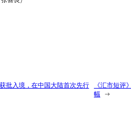
海南获批入境，在中国大陆首次先行
《汇市短评
幅
→