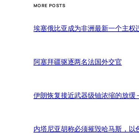
MORE POSTS
埃塞俄比亚成为非洲最新一个主权
阿塞拜疆驱逐两名法国外交官
伊朗恢复接近武器级铀浓缩的放缓 – 
内塔尼亚胡称必须摧毁哈马斯，以