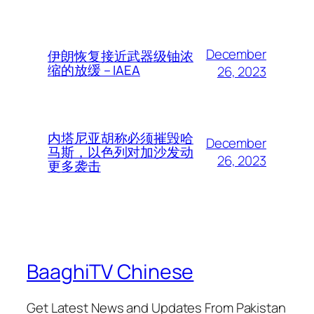
December
伊朗恢复接近武器级铀浓
缩的放缓 – IAEA
26, 2023
内塔尼亚胡称必须摧毁哈
December
马斯，以色列对加沙发动
26, 2023
更多袭击
BaaghiTV Chinese
Get Latest News and Updates From Pakistan