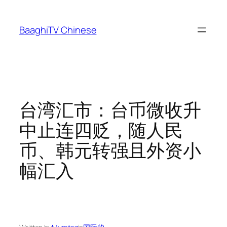
Skip
to
BaaghiTV Chinese
content
台湾汇市：台币微收升
中止连四贬，随人民
币、韩元转强且外资小
幅汇入