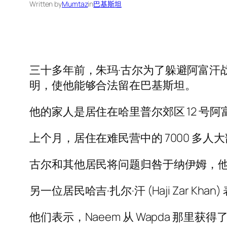
Written by
Mumtaz
in
巴基斯坦
三十多年前，朱玛·古尔为了躲避阿富汗
明，使他能够合法留在巴基斯坦。
他的家人是居住在哈里普尔郊区 12 号阿
上个月，居住在难民营中的 7000 多
古尔和其他居民将问题归咎于纳伊姆，他
另一位居民哈吉·扎尔·汗 (Haji Zar
他们表示，Naeem 从 Wapda 那里