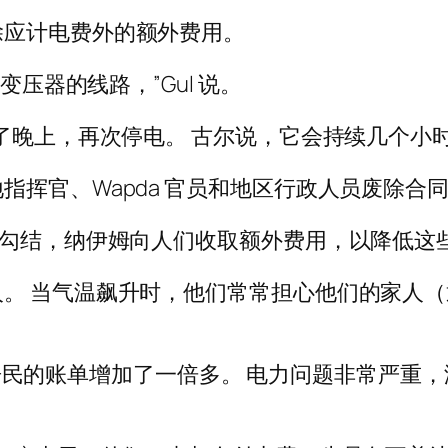
除应计电费外的额外费用。
变压器的线路，”Gul 说。
到了晚上，再次停电。 古尔说，它会持续几个小
指挥官、Wapda 官员和地区行政人员废除合
姆勾结，纳伊姆向人们收取额外费用，以降低这
。 当气温飙升时，他们常常担心他们的家人
表示，居民的账单增加了一倍多。 电力问题非常严重