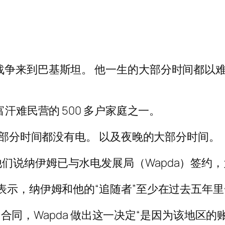
战争来到巴基斯坦。 他一生的大部分时间都以
富汗难民营的 500 多户家庭之一。
人大部分时间都没有电。 以及夜晚的大部分时间。
们说纳伊姆已与水电发展局（Wapda）签约
 Khan) 表示，纳伊姆和他的“追随者”至少在过
获得了合同，Wapda 做出这一决定“是因为该地区