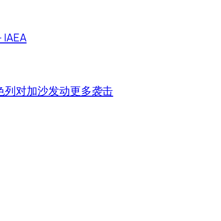
IAEA
色列对加沙发动更多袭击