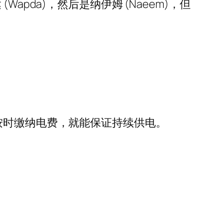
(Wapda)，然后是纳伊姆 (Naeem)，但
按时缴纳电费，就能保证持续供电。