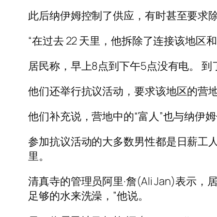
此后纳伊姆控制了供应，有时甚至要求
“在过去 22 天里，他拆除了连接该地区和
居民称，早上8点到下午5点没有电。 
他们还举行抗议活动，要求该地区的营地
他们补充说，营地中的“富人”也与纳伊
参加抗议活动的大多数男性都是日薪工人
里。
清真寺的管理员阿里·詹(Ali Jan)
足够的水来洗澡，”他说。