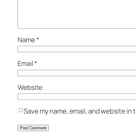
Name
*
Email
*
Website
Save my name, email, and website in t