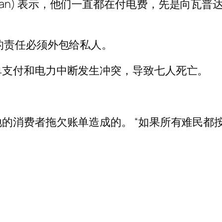
h Khan) 表示，他们一直都在付电费，先是向瓦普达 
的责任必须外包给私人。
单支付和电力中断发生冲突，导致七人死亡。
的消费者拖欠账单造成的。 “如果所有难民都