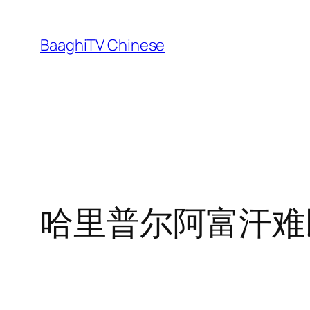
Skip
to
BaaghiTV Chinese
content
哈里普尔阿富汗难