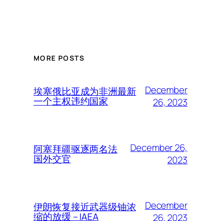
MORE POSTS
December
埃塞俄比亚成为非洲最新
一个主权违约国家
26, 2023
December 26,
阿塞拜疆驱逐两名法
国外交官
2023
December
伊朗恢复接近武器级铀浓
缩的放缓 – IAEA
26, 2023