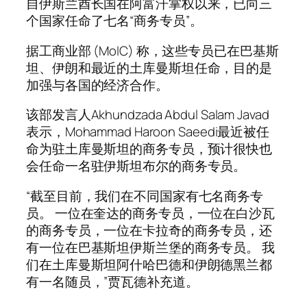
自伊斯兰酋长国在阿富汗掌权以来，已向三
个国家任命了七名“商务专员”。
据工商业部 (MoIC) 称，这些专员已在巴基斯
坦、伊朗和最近的土库曼斯坦任命，目的是
加强与各国的经济合作。
该部发言人Akhundzada Abdul Salam Javad
表示，Mohammad Haroon Saeedi最近被任
命为驻土库曼斯坦的商务专员，预计很快也
会任命一名驻伊斯坦布尔的商务专员。
“截至目前，我们在不同国家有七名商务专
员。 一位在奎达的商务专员，一位在白沙瓦
的商务专员，一位在卡拉奇的商务专员，还
有一位在巴基斯坦伊斯兰堡的商务专员。 我
们在土库曼斯坦阿什哈巴德和伊朗德黑兰都
有一名随员，”贾瓦德补充道。