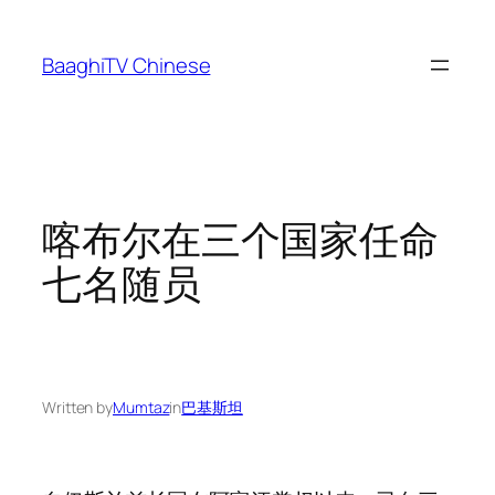
Skip
to
BaaghiTV Chinese
content
喀布尔在三个国家任命
七名随员
Written by
Mumtaz
in
巴基斯坦