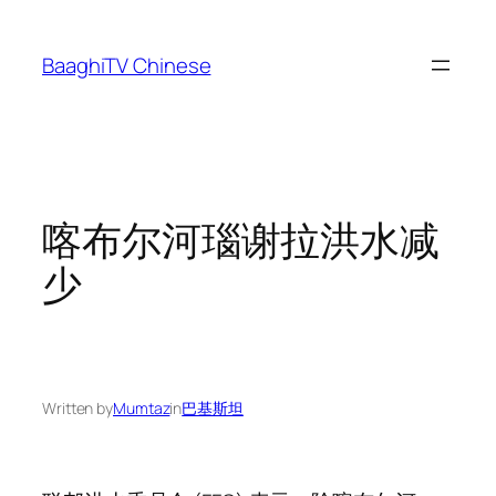
Skip
to
BaaghiTV Chinese
content
喀布尔河瑙谢拉洪水减
少
Written by
Mumtaz
in
巴基斯坦