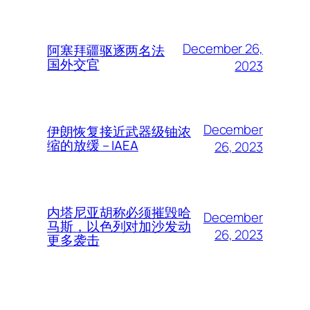
December 26,
阿塞拜疆驱逐两名法
国外交官
2023
December
伊朗恢复接近武器级铀浓
缩的放缓 – IAEA
26, 2023
内塔尼亚胡称必须摧毁哈
December
马斯，以色列对加沙发动
26, 2023
更多袭击