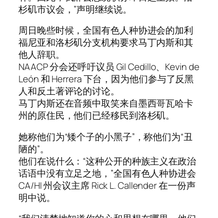
杉矶市议会，”声明继续说。
周日晚些时候，全国有色人种协进会的加利
福尼亚和洛杉矶分支机构要求马丁内斯和其
他人辞职。
NAACP 分会还呼吁议员 Gil Cedillo、Kevin de
León 和 Herrera 下台，因为他们参与了反黑
人和反土著评论的讨论。
马丁内斯还在音频中取笑来自墨西哥瓦哈卡
州的原住民，他们已经移民到洛杉矶。
她称他们为“矮个子的小黑子”，称他们为“丑
陋的”。
他们在说什么：“这种公开的种族主义在政治
话语中没有立足之地，”全国有色人种协进会
CA/HI 州会议主席 Rick L. Callender 在一份声
明中说。