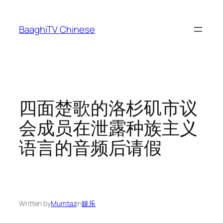
Skip
to
BaaghiTV Chinese
content
四面楚歌的洛杉矶市议
会成员在泄露种族主义
语言的音频后请假
Written by
Mumtaz
in
娱乐