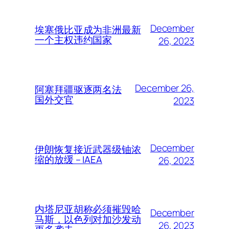
December
埃塞俄比亚成为非洲最新
一个主权违约国家
26, 2023
December 26,
阿塞拜疆驱逐两名法
国外交官
2023
December
伊朗恢复接近武器级铀浓
缩的放缓 – IAEA
26, 2023
内塔尼亚胡称必须摧毁哈
December
马斯，以色列对加沙发动
26, 2023