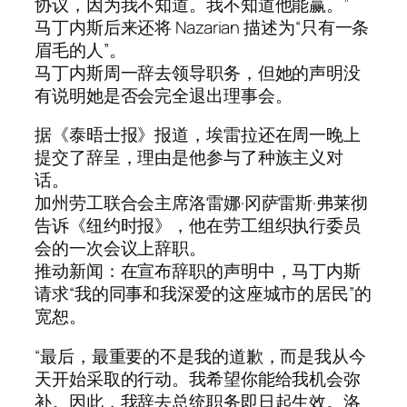
协议，因为我不知道。我不知道他能赢。”
马丁内斯后来还将 Nazarian 描述为“只有一条
眉毛的人”。
马丁内斯周一辞去领导职务，但她的声明没
有说明她是否会完全退出理事会。
据《泰晤士报》报道，埃雷拉还在周一晚上
提交了辞呈，理由是他参与了种族主义对
话。
加州劳工联合会主席洛雷娜·冈萨雷斯·弗莱彻
告诉《纽约时报》，他在劳工组织执行委员
会的一次会议上辞职。
推动新闻：在宣布辞职的声明中，马丁内斯
请求“我的同事和我深爱的这座城市的居民”的
宽恕。
“最后，最重要的不是我的道歉，而是我从今
天开始采取的行动。我希望你能给我机会弥
补。因此，我辞去总统职务即日起生效。洛