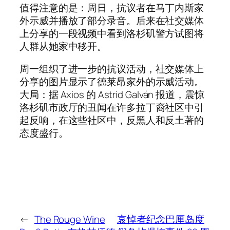
值得注意的是：周日，抗议者在马丁内斯家
外示威并播放了部分录音。后来在社交媒体
上分享的一段视频中看到洛杉矶警方试图将
人群从她家中移开。
周一组织了进一步的抗议活动，社交媒体上
分享的图片显示了德莱昂家外的示威活动。
大局：据 Axios 的 Astrid Galván 报道，震惊
洛杉矶市政厅的丑闻在许多拉丁裔社区中引
起反响，在这些社区中，反黑人和反土著的
态度盛行。
←
The Rouge Wine
哀悼者纪念巴厘岛度