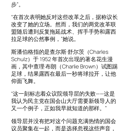
步”。
“在首次表明她反对这些改革之后，据称议长
改变了她的立场。然而，我们的两党改革联
盟随后遭到反复拖延战术、挥手手势和露西
拉足球的公然事例，”她说。
斯潘伯格指的是查尔斯·舒尔茨（Charles
Schulz）于 1952 年首次出现的著名花生漫
画，其中查理·布朗（Charlie Brown）试图踢
足球，结果露西在最后一秒将球拉开，让他
仰面飞舞。
“这一刻标志着众议院领导层的失败——这是
我认为民主党在国会山大厅需要新领导人的
又一个例子，正如我早就知道的那样。”
领导层并没有把对这个问题充满热情的国会
议员聚集在一起，而是选择忽视这些声音，