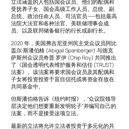
立法涵盖的人包括国会议员、他们的配偶和
受抚养子女、国会高级工作人员、总统、副
总统、政治任命人员、司法官员——包括最高
法院大法官和各种法官、美联储理事会成
员、以及联邦储备银行的行长或副行长。
2020 年，美国弗吉尼亚州民主党众议员阿比
盖尔·斯潘伯格 (Abigail Spanberger) 与德克
萨斯州众议员奇普·罗伊 (Chip Roy) 共同推出
了《国会透明代表维护服务和信任 (TRUST)
法案》。该法案将要求国会议员及其配偶和
子女将投资投资于盲目信托或将资金存放在
共同基金中。
但斯潘伯格告诉《纽约时报》，“众议院领导
层决定他们想要重新发明轮子”并编写自己的
法案，而不是接受这项立法。
最新的立法将允许立法者投资于多元化的共