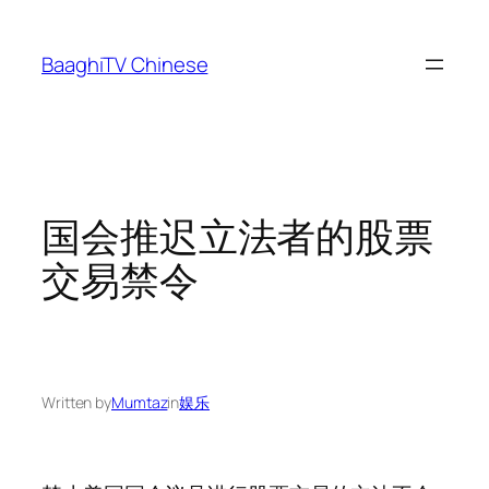
Skip
to
BaaghiTV Chinese
content
国会推迟立法者的股票
交易禁令
Written by
Mumtaz
in
娱乐