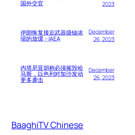
国外交官
2023
December
伊朗恢复接近武器级铀浓
缩的放缓 – IAEA
26, 2023
内塔尼亚胡称必须摧毁哈
December
马斯，以色列对加沙发动
26, 2023
更多袭击
BaaghiTV Chinese