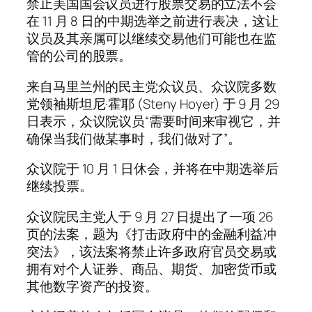
禁止美国国会议员进行股票交易的立法不会
在 11 月 8 日的中期选举之前进行表决，这让
议员及其亲属可以继续交易他们可能也在监
管的公司的股票。
来自马里兰州的民主党众议员、众议院多数
党领袖斯坦尼·霍耶 (Steny Hoyer) 于 9 月 29
日表示，众议院议员“需要时间来审视它，并
确保当我们做某事时，我们做对了”。
众议院于 10 月 1 日休会，并将在中期选举后
继续投票。
众议院民主党人于 9 月 27 日提出了一项 26
页的法案，题为《打击政府中的金融利益冲
突法》，该法案将禁止许多政府官员交易或
拥有对个人证券、商品、期货、加密货币或
其他数字资产的投资。