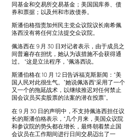
同基金和交易所交易基金；美国国库券、债
券和票据；以及州和市政债券。
斯潘伯格指责加州民主党众议院议长南希佩
洛西没有将任何立法提交众议院。
佩洛西在 9 月 30 日对记者表示，由于成员之
间普遍存在担忧，她认为该措施不会获得通
过。 “这是立法程序，”佩洛西说。
斯潘伯格在 10 月 12 日告诉福克斯新闻：“美
国人民对此很生气。”她说佩洛西“采用了一个
又一个的拖延战术，以继续推迟对任何禁止
国会议员买卖股票的法案的潜在投票”。
在 9 月 30 日的声明中，不支持佩洛西担任议
长的斯潘伯格表示，“几个月来，美国众议院
和参议院的势头都在增长，最终朝着禁止国
会议员在工作期间进行日间交易迈出了一