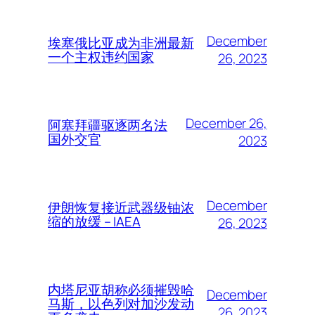
December
埃塞俄比亚成为非洲最新
一个主权违约国家
26, 2023
December 26,
阿塞拜疆驱逐两名法
国外交官
2023
December
伊朗恢复接近武器级铀浓
缩的放缓 – IAEA
26, 2023
内塔尼亚胡称必须摧毁哈
December
马斯，以色列对加沙发动
26, 2023