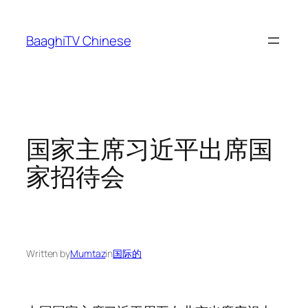
Skip
to
BaaghiTV Chinese
content
国家主席习近平出席国
家招待会
Written by
Mumtaz
in
国际的