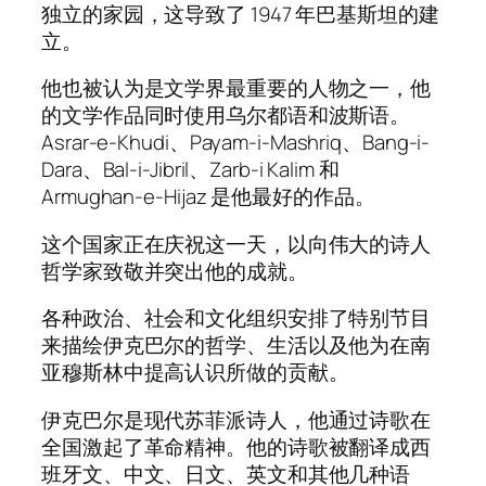
独立的家园，这导致了 1947 年巴基斯坦的建
立。
他也被认为是文学界最重要的人物之一，他
的文学作品同时使用乌尔都语和波斯语。
Asrar-e-Khudi、Payam-i-Mashriq、Bang-i-
Dara、Bal-i-Jibril、Zarb-i Kalim 和
Armughan-e-Hijaz 是他最好的作品。
这个国家正在庆祝这一天，以向伟大的诗人
哲学家致敬并突出他的成就。
各种政治、社会和文化组织安排了特别节目
来描绘伊克巴尔的哲学、生活以及他为在南
亚穆斯林中提高认识所做的贡献。
伊克巴尔是现代苏菲派诗人，他通过诗歌在
全国激起了革命精神。他的诗歌被翻译成西
班牙文、中文、日文、英文和其他几种语