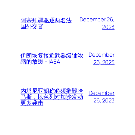
December 26,
阿塞拜疆驱逐两名法
国外交官
2023
December
伊朗恢复接近武器级铀浓
缩的放缓 – IAEA
26, 2023
内塔尼亚胡称必须摧毁哈
December
马斯，以色列对加沙发动
26, 2023
更多袭击