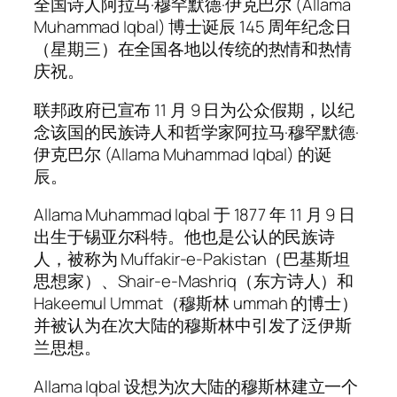
全国诗人阿拉马·穆罕默德·伊克巴尔 (Allama
Muhammad Iqbal) 博士诞辰 145 周年纪念日
（星期三）在全国各地以传统的热情和热情
庆祝。
联邦政府已宣布 11 月 9 日为公众假期，以纪
念该国的民族诗人和哲学家阿拉马·穆罕默德·
伊克巴尔 (Allama Muhammad Iqbal) 的诞
辰。
Allama Muhammad Iqbal 于 1877 年 11 月 9 日
出生于锡亚尔科特。他也是公认的民族诗
人，被称为 Muffakir-e-Pakistan（巴基斯坦
思想家）、Shair-e-Mashriq（东方诗人）和
Hakeemul Ummat（穆斯林 ummah 的博士）
并被认为在次大陆的穆斯林中引发了泛伊斯
兰思想。
Allama Iqbal 设想为次大陆的穆斯林建立一个