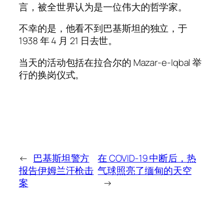
言，被全世界认为是一位伟大的哲学家。
不幸的是，他看不到巴基斯坦的独立，于
1938 年 4 月 21 日去世。
当天的活动包括在拉合尔的 Mazar-e-Iqbal 举
行的换岗仪式。
←
巴基斯坦警方
在 COVID-19 中断后，热
报告伊姆兰汗枪击
气球照亮了缅甸的天空
案
→