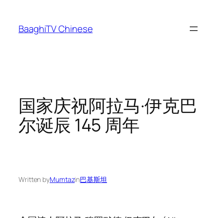
Skip
to
BaaghiTV Chinese
content
国家庆祝阿拉马·伊克巴
尔诞辰 145 周年
Written by
Mumtaz
in
巴基斯坦