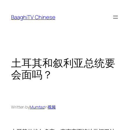
Skip
to
BaaghiTV Chinese
content
土耳其和叙利亚总统要
会面吗？
Written by
Mumtaz
in
视频