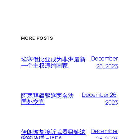
MORE POSTS
December
埃塞俄比亚成为非洲最新
一个主权违约国家
26, 2023
December 26,
阿塞拜疆驱逐两名法
国外交官
2023
December
伊朗恢复接近武器级铀浓
缩的放缓 – IAEA
26, 2023