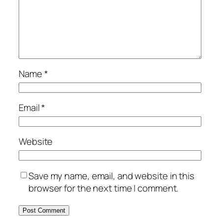
Name
*
Email
*
Website
Save my name, email, and website in this
browser for the next time I comment.