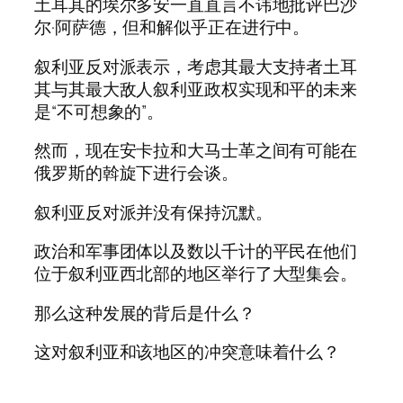
土耳其的埃尔多安一直直言不讳地批评巴沙
尔·阿萨德，但和解似乎正在进行中。
叙利亚反对派表示，考虑其最大支持者土耳
其与其最大敌人叙利亚政权实现和平的未来
是“不可想象的”。
然而，现在安卡拉和大马士革之间有可能在
俄罗斯的斡旋下进行会谈。
叙利亚反对派并没有保持沉默。
政治和军事团体以及数以千计的平民在他们
位于叙利亚西北部的地区举行了大型集会。
那么这种发展的背后是什么？
这对叙利亚和该地区的冲突意味着什么？