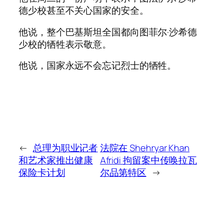
德少校甚至不关心国家的安全。
他说，整个巴基斯坦全国都向图菲尔·沙希德
少校的牺牲表示敬意。
他说，国家永远不会忘记烈士的牺牲。
←
总理为职业记者
法院在 Shehryar Khan
和艺术家推出健康
Afridi 拘留案中传唤拉瓦
保险卡计划
尔品第特区
→