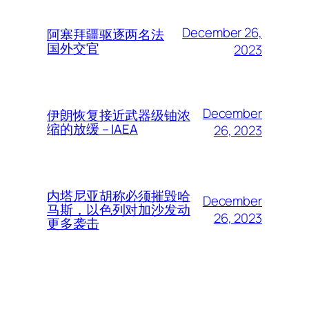
December 26,
阿塞拜疆驱逐两名法
国外交官
2023
December
伊朗恢复接近武器级铀浓
缩的放缓 – IAEA
26, 2023
内塔尼亚胡称必须摧毁哈
December
马斯，以色列对加沙发动
26, 2023
更多袭击