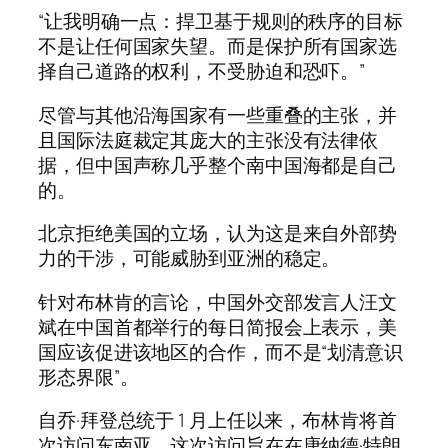
“让我明确一点：捍卫基于规则的秩序的目标
不是让任何国家失望。而是保护所有国家选
择自己道路的权利，不受胁迫和恐吓。”
尽管与其他沿海国家有一些重叠的主张，并
且国际法庭裁定其庞大的主张没有法律依
据，但中国声称几乎整个南中国海都是自己
的。
北京拒绝美国的立场，认为这是来自外部势
力的干涉，可能威胁到亚洲的稳定。
针对布林肯的言论，中国外交部发言人汪文
斌在中国首都举行的每日简报会上表示，美
国应该促进该地区的合作，而不是“划清意识
形态界限”。
自乔·拜登总统于 1 月上任以来，布林肯将首
次访问东南亚，这次访问旨在在唐纳德·特朗