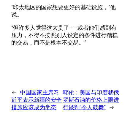
“印太地区的国家想要更好的基础设施，”他
说。
“但许多人觉得这太贵了——或者他们感到有
压力，不得不按照别人设定的条件进行糟糕
的交易，而不是根本不交易。”
←
中国国家主席习
耶伦：美国与印度就俄
近平表示新疆的安全
罗斯石油的价格上限进
措施应该成为常态
行谈判“令人鼓舞”
→