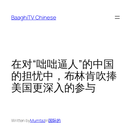
Skip
to
BaaghiTV Chinese
content
在对“咄咄逼人”的中国
的担忧中，布林肯吹捧
美国更深入的参与
Written by
Mumtaz
in
国际的